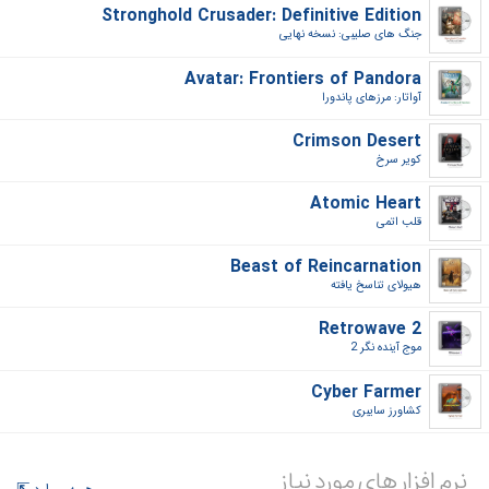
Stronghold Crusader: Definitive Edition
جنگ های صلیبی: نسخه نهایی‎
Avatar: Frontiers of Pandora
آواتار: مرزهای پاندورا‎
Crimson Desert
کویر سرخ‎
Atomic Heart
قلب اتمی‎
Beast of Reincarnation
هیولای تناسخ یافته‎
Retrowave 2
موج آینده نگر 2‎
Cyber Farmer
کشاورز سایبری‎
نرم افزار های مورد نیاز