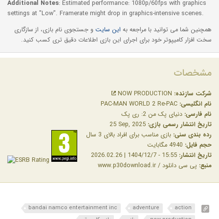
Additional Notes
: Estimated performance: 1080p/60fps with graphics
settings at "Low". Framerate might drop in graphics-intensive scenes.
همچنین شما می توانید با مراجعه به
این سایت
و جستجوی نام بازی، از سازگاری
سخت افزار کامیپوتر خود برای اجرای این بازی اطلاعات دقیق تری کسب کنید.
مشخصات
شرکت سازنده:
NOW PRODUCTION
نام انگلیسی:
PAC-MAN WORLD 2 Re-PAC
نام فارسی:
دنیای پک من 2: ری پک
تاریخ انتشار رسمی بازی:
‎25 Sep, 2025
رده بندی سنی:
بازی مناسب برای افراد بالای 3 سال
حجم فایل:
4940 مگابایت
تاریخ انتشار:
15:55 - 1404/12/7 | 2026.02.26
منبع:
پی سی دانلود / www.p30download.ir
bandai namco entertainment inc
adventure
action