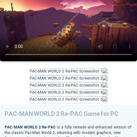
PAC-MAN WORLD 2 Re-PAC Game for PC
PAC-MAN WORLD 2 Re-PAC
is a fully remade and enhanced version of
the classic Pac-Man World 2, returning with modern graphics, new