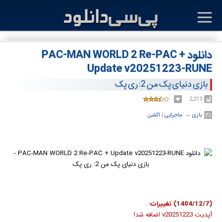
دانلود PAC-MAN WORLD 2 Re-PAC +
Update v20251223-RUNE
بازی دنیای پک من 2: ری پک
2,213
بازی
← ‏
ماجرایی
‏|
اکشن
(1404/12/7) تغییرات:
آپدیت v20251223 اضافه شد!