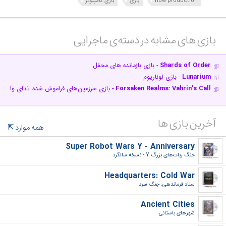
now production
بازی
بازی کامپیوتر
بازی های مشابه در دسته‌ی‌ ماجرایی‎
Shards of Order
- بازی بازمانده های محفل
Lunarium
- بازی لوناریوم
Forsaken Realms: Vahrin's Call
- بازی سرزمین‌های فراموش شده: ندای واهری
آخرین بازی ها
همه موارد
Super Robot Wars Y - Anniversary
جنگ ربات‌های بزرگ Y - نسخه سالگرد‎
Headquarters: Cold War
ستاد فرماندهی: جنگ سرد‎
Ancient Cities
شهرهای باستانی‎