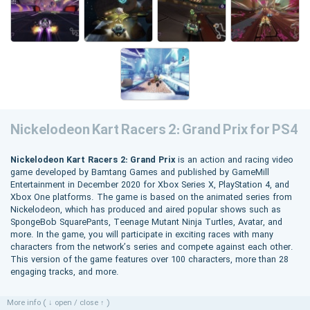
Nickelodeon Kart Racers 2: Grand Prix for PS4
Nickelodeon Kart Racers 2: Grand Prix
is an action and racing video
game developed by Bamtang Games and published by GameMill
Entertainment in December 2020 for Xbox Series X, PlayStation 4, and
Xbox One platforms. The game is based on the animated series from
Nickelodeon, which has produced and aired popular shows such as
SpongeBob SquarePants, Teenage Mutant Ninja Turtles, Avatar, and
more. In the game, you will participate in exciting races with many
characters from the network’s series and compete against each other.
This version of the game features over 100 characters, more than 28
engaging tracks, and more.
More info ( ↓ open / close ↑ )