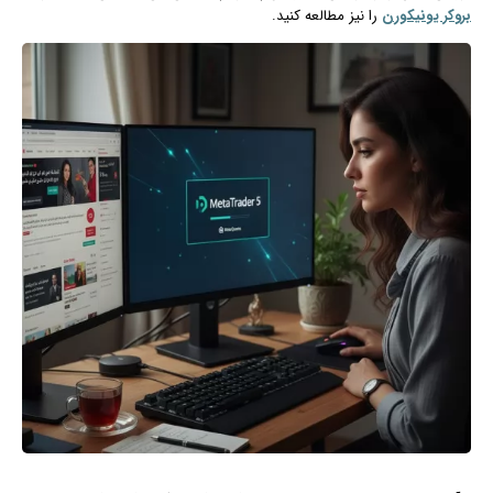
بروکر یونیکورن
را نیز مطالعه کنید.