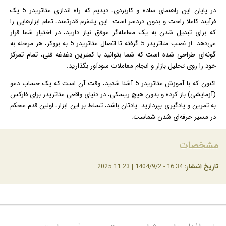
در پایان این راهنمای ساده و کاربردی، دیدیم که راه‌ اندازی متاتریدر 5 یک
فرآیند کاملا راحت و بدون دردسر است. این پلتفرم قدرتمند، تمام ابزارهایی را
که برای تبدیل شدن به یک معامله‌گر موفق نیاز دارید، در اختیار شما قرار
می‌دهد. از نصب متاتریدر 5 گرفته تا اتصال متاتریدر 5 به بروکر، هر مرحله به
گونه‌ای طراحی شده است که شما بتوانید با کمترین دغدغه فنی، تمام تمرکز
خود را روی تحلیل بازار و انجام معاملات سودآور بگذارید.
اکنون که با آموزش متاتریدر 5 آشنا شدید، وقت آن است که یک حساب دمو
(آزمایشی) باز کرده و بدون هیچ ریسکی، در دنیای واقعی متاتریدر برای فارکس
به تمرین و یادگیری بپردازید. یادتان باشد، تسلط بر این ابزار، اولین قدم محکم
در مسیر حرفه‌ای شدن شماست.
مشخصات
تاریخ انتشار:
16:34 - 1404/9/2 | 2025.11.23