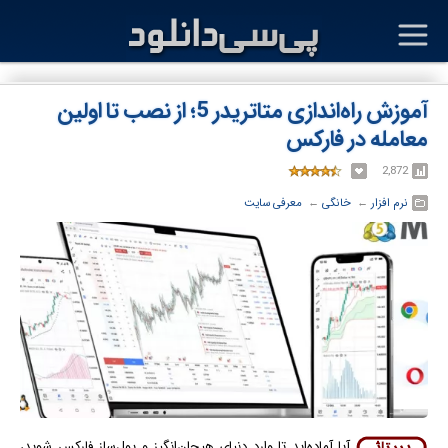
آموزش راه‌اندازی متاتریدر 5؛ از نصب تا اولین
معامله در فارکس
2,872
نرم افزار
← ‏
خانگی
← ‏
معرفی سایت
آیا آماده‌اید تا وارد دنیای هیجان‌انگیز و پول‌ساز فارکس شوید،