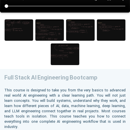
Full Stack AI Engineering Bootcamp
This course is designed to take you from the very basics to advanced
real world AI engineering with a clear learning path. You will not just
learn concepts. You will build systems, understand why they work, and
learn how different pieces of AI, data, machine learning, deep learning,
and LLM engineering connect together in real projects. Most courses
teach tools in isolation. This course teaches you how to connect
everything into one complete AI engineering workflow that is used in
industry.