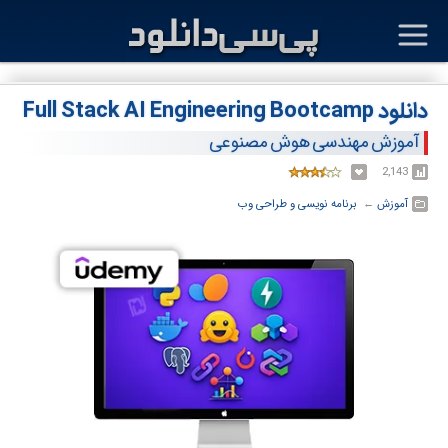
دانلود Full Stack AI Engineering Bootcamp
آموزش مهندسی هوش مصنوعی
2,143
آموزش
← ‏
برنامه نویسی و طراحی وب