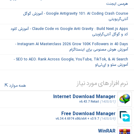
هرمس ایجنت
Google Antigravity 101: AI Coding Crash Course - آموزش گوگل
آنتی‌گریویتی
Claude Code vs Google Anti Gravity : Build Next.js Apps - آموزش کلود
کد و گوگل آنتی‌گراویتی
Instagram AI Masterclass 2026 Grow 100K Followers in 40 Days -
آموزش هوش مصنوعی برای اینستاگرام
SEO to AEO: Rank Across Google, YouTube, TikTok, & AI Search -
آموزش سئو و ای‌ئی‌او
نرم افزار های مورد نیاز
همه موارد
Internet Download Manager
v6.43.7 Retail
(1405/5/1)
Free Download Manager
v6.34.4.6974 x86/x64 + v3.9.7
(1405/5/9)
WinRAR