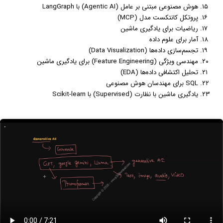
هوش مصنوعی مبتنی بر عامل (Agentic AI) با LangGraph
پروتکل کانتکست مدل (MCP)
ریاضیات برای یادگیری ماشین
آمار برای علوم داده
تجسم‌سازی داده‌ها (Data Visualization)
مهندسی ویژگی (Feature Engineering) برای یادگیری ماشین
تحلیل اکتشافی داده‌ها (EDA)
SQL برای مهندسان هوش مصنوعی
یادگیری ماشین با نظارت (Supervised) با Scikit-learn