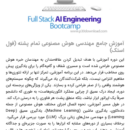
آموزش جامع مهندسی هوش مصنوعی تمام پشته (فول
استک)
این دوره آموزشی با هدف تبدیل کردن علاقه‌مندان به مهندسان خبره هوش
مصنوعی طراحی شده است و مسیری شفاف و گام‌به‌گام را برای یادگیری پیش
روی مخاطب قرار می‌دهد. در این برنامه آموزشی، تمرکز تنها بر ارائه تئوری‌ها و
مفاهیم انتزاعی نیست، بلکه شرکت‌کنندگان یاد می‌گیرند که چگونه سیستم‌های
هوشمند واقعی را از صفر طراحی کرده و بسازند. یکی از ویژگی‌های برجسته این
دوره، ایجاد درک عمیق از چرایی عملکرد الگوریتم‌هاست؛ به طوری که دانشجو
صرفاً یک اپراتور ابزار نباشد، بلکه منطق پشت هر فناوری را به درستی درک کند.
در طول مسیر آموزشی، نحوه اتصال اجزای مختلف هوش مصنوعی از جمله
داده‌کاوی، یادگیری ماشین (Machine Learning)، یادگیری عمیق (Deep
Learning) و مهندسی مدل‌های زبانی بزرگ (LLM) مورد بررسی قرار می‌گیرد.
برخلاف بسیاری از دوره‌های مشابه که ابزارها را به صورت جزیره‌ای و جداگانه
آموزش می‌دهند، این دوره بر روی یکپارچه‌سازی تمام این تخصص‌ها در قالب