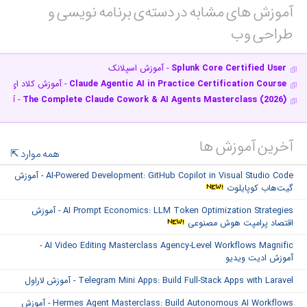
آموزش های مشابه در دسته‌ی‌ برنامه نویسی و
طراحی وب‎
Splunk Core Certified User
- آموزش اسپلانک
Claude Agentic AI in Practice Certification Course
- آموزش کلاد ای‌آی
The Complete Claude Cowork & AI Agents Masterclass (2026)
- آموز
آخرین آموزش ها
همه موارد
AI-Powered Development: GitHub Copilot in Visual Studio Code - آموزش
گیت‌هاب کوپایلوت
AI Prompt Economics: LLM Token Optimization Strategies - آموزش
اقتصاد پرامپت هوش مصنوعی
AI Video Editing Masterclass Agency-Level Workflows Magnific -
آموزش ادیت ویدیو
Telegram Mini Apps: Build Full-Stack Apps with Laravel - آموزش لاراول
Hermes Agent Masterclass: Build Autonomous AI Workflows - آموزش