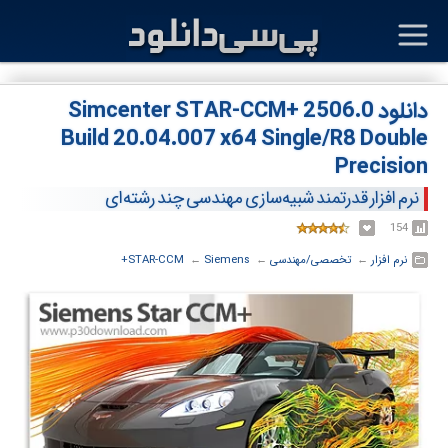
دانلود Simcenter STAR-CCM+ 2506.0
Build 20.04.007 x64 Single/R8 Double
Precision
نرم افزار قدرتمند شبیه‌سازی مهندسی چند رشته‌ای
154
نرم افزار
← ‏
تخصصی/مهندسی
← ‏
Siemens
← ‏
STAR-CCM+