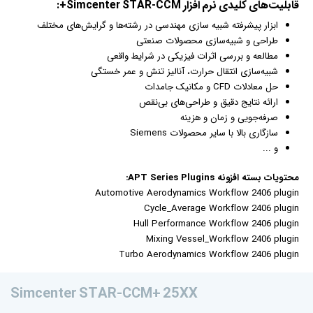
قابلیت‌‌های کلیدی
نرم افزار
Simcenter STAR-CCM+:
ابزار پیشرفته شبیه‌ سازی مهندسی در رشته‌ها و گرایش‌های مختلف
طراحی و شبیه‌سازی محصولات صنعتی
مطالعه و بررسی اثرات فیزیکی در شرایط واقعی
شبیه‌سازی انتقال حرارت، آنالیز تنش و عمر خستگی
حل معادلات CFD و مکانیک جامدات
ارائه نتایج دقیق و طراحی‌های بی‌نقص
صرفه‌جویی و زمان و هزینه
سازگاری بالا با سایر محصولات Siemens
و ...
محتویات بسته افزونه APT Series Plugins:
Automotive Aerodynamics Workflow 2406 plugin
Cycle_Average Workflow 2406 plugin
Hull Performance Workflow 2406 plugin
Mixing Vessel_Workflow 2406 plugin
Turbo Aerodynamics Workflow 2406 plugin
Simcenter STAR-CCM+ 25XX