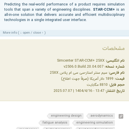
Predicting the real-world performance of a product requires simulation
tools that span a variety of engineering disciplines.
STAR-CCM+
is an
all-in-one solution that delivers accurate and efficient multidisciplinary
technologies in a single integrated user interface.
More info ( ↓ open / close ↑ )
مشخصات
نام انگلیسی:
Simcenter STAR-CCM+ 25XX
شماره نسخه:
v2506.0.Build.20.04.007
نام فارسی:
سیم‌ سنتر استار-سی‌ سی‌ ام‌ پلاس 25XX
قیمت:
1899 دلار آمریکا (صرفاً جهت اطلاع)
حجم فایل:
8810 مگابایت
تاریخ انتشار:
13:47 - 1404/4/16 | 2025.07.07
engineering design
aerodynamics
fatigue analysis
engineering simulation