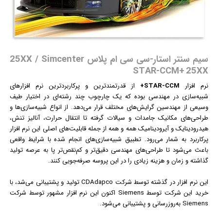
سیم‌ سنتر استار-سی‌ سی‌ ام‌ پلاس 25XX / Simcenter
STAR-CCM+ 25XX
نرم افزار
STAR-CCM+
از قدرتمندترین و پرکاربردترین نرم افزارهای
شبیه‌سازی در مهندسی بوده که یک چارچوب چند رشته‌ای در اختیار طیف
وسیعی از مهندسین گرایش‌های مختلف قرار می‌دهد. از انواع شبیه‌سازی‌ها و
طراحی‌های مکانیک جامدات و سیالات گرفته تا انتقال حرارت، آنالیز تنش،
هیدرودینایک و آیرودینامیک همه و همه از جمله قابلیت‌های اصلی این نرم افزار
پرکاربرد به شمار می‌رود. تطبیق شبیه‌سازی‌های انجام شده با شرایط واقعی
باعث می‌شود تا طراحی‌های مهندسی دقیق‌تر و کم‌نقص‌تر پا به عرصه تولید
گذاشته و زمان و هزینه زیادی را در این پروسه صرفه‌جویی کنند.
این نرم افزار در گذشته توسط شرکت CDAdapco تولید و پشتیبانی می‌شد، با
خرید این شرکت توسط Siemens اکنون این نرم افزار مشهور توسط شرکت
Siemens به‌روزرسانی و پشتیبانی می‌شود.