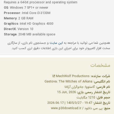
Requires a 64-bit processor and operating system
OS
: Windows 7 SP1+ or newer
Processor
: Intel Core i3-3130M
Memory
: 2 GB RAM
Graphics
: Intel HD Graphics 4000
DirectX
: Version 10
Storage
: 2048 MB available space
همچنین شما می توانید با مراجعه به
این سایت
و جستجوی نام بازی، از سازگاری
سخت افزار کامیپوتر خود برای اجرای این بازی اطلاعات دقیق تری کسب کنید.
مشخصات
شرکت سازنده:
MechWolf Productions
نام انگلیسی:
Gastova: The Witches of Arkana
نام فارسی:
گاستووا: جادوگران آرکانا
تاریخ انتشار رسمی بازی:
‎15 Jun, 2026
حجم فایل:
1210 مگابایت
تاریخ انتشار:
19:47 - 1405/3/27 | 2026.06.17
منبع:
پی سی دانلود / www.p30download.ir