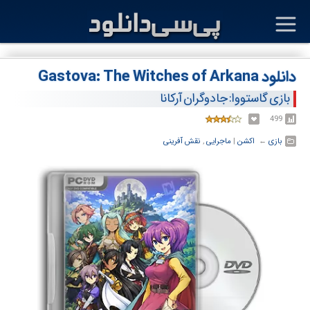
دانلود Gastova: The Witches of Arkana
بازی گاستووا: جادوگران آرکانا
499
بازی
← ‏
اکشن
‏|
ماجرایی
,
نقش آفرینی