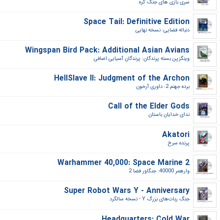
سری بازی های جنگ کره‎
Space Tail: Definitive Edition
دنباله فضایی: نسخه نهایی‎
Wingspan Bird Pack: Additional Asian Avians
وینگزپن بسته پرندگان: پرندگان آسیایی اضافی‎
HellSlave II: Judgment of the Archon
برده جهنم 2: داوری آرخون‎
Call of the Elder Gods
ندای خدایان باستان‎
Akatori
پرنده سرخ‎
Warhammer 40,000: Space Marine 2
وارهمر 40000: جنگاور فضا 2‎
Super Robot Wars Y - Anniversary
جنگ ربات‌های بزرگ Y - نسخه سالگرد‎
Headquarters: Cold War