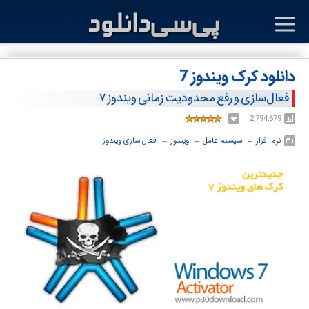
دانلود کرک ویندوز 7
فعال‌سازی و رفع محدودیت زمانی ویندوز ۷
2,794,679
نرم افزار
← ‏
سیستم عامل
← ‏
ویندوز
← ‏
فعال سازی ویندوز