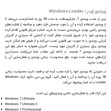
ویندوز لودر / Windows Loader
پس از نصب
ویندوز
7، مایکروسافت به مدت 30 روز به شما فرصت می‌دهد تا
از ویندوز استفاده کرده و آن را مورد سنجش قرار دهید و چنانچه از قابلیت‌های
ویندوز راضی بودید می‌بایستی نسبت به خرید شماره سریال قانونی اقدام کرده
و ویندوز خود را از طریق
اینترنت
فعال کنید؛ از آنجایی که بسیاری از کاربران
ایرانی، ویندوز را به صورت غیر قانونی نصب می‌کنند و از طرفی هم امکان خرید
ویندوز برای بسیاری از کاربران مهیا نیست، کاربران همواره به دنبال رفع این
محدودیت ویندوز 7 هستند. در ادامه این مطلب شما می‌توانید جدیدترین
کرک‌های عرضه شده جهت رفع محدودیت زمانی ویندوز و فعال‌سازی آن را
دریافت نمایید.
در صورتی که
ویندوز
خود را تازه نصب کرده اید و قصد دارید محدودیت زمانی
30 روزه آن را برداشته و آن را فعال کنید، گروه پی سی دانلود کرک Windows
Loader را به شما پیشنهاد می‌کند.
این کرک قادر به فعال‌سازی دائمی ویندوزهای زیر است:
Windows 7 Ultimate
Windows 7 Ultimate E
Windows 7 Professional