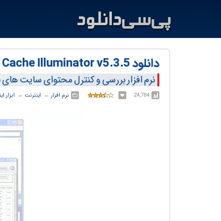
دانلود Web Cache Illuminator v5.3.5
نرم افزار بررسی و کنترل محتوای سایت های 
24,784
نرم افزار
← ‏
اینترنت
← ‏
ابزار ای