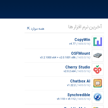
آخرین نرم افزار ها
همه موارد
CopyWin
v4.77
(1405/5/16)
OSFMount
v3.2.1000 x64 + v2.0.1001 x86
(1405/5/16)
Cherry Studio
v2.0.2 x64
(1405/5/16)
Chatbox AI
v1.22.2
(1405/5/16)
Synchredible
v9.118 + v9.112
(1405/5/16)