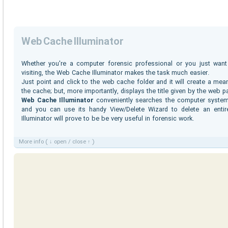
Web Cache Illuminator
Whether you're a computer forensic professional or you just wan
visiting, the Web Cache Illuminator makes the task much easier.
Just point and click to the web cache folder and it will create a meani
the cache; but, more importantly, displays the title given by the web p
Web Cache Illuminator
conveniently searches the computer system
and you can use its handy View/Delete Wizard to delete an entir
Illuminator will prove to be be very useful in forensic work.
More info ( ↓ open / close ↑ )