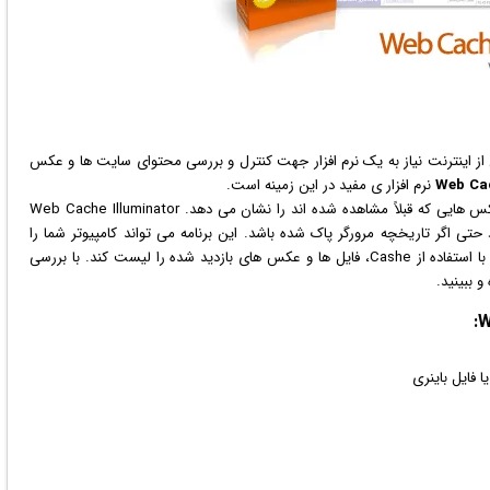
 از
اینترنت
نیاز به یک
نرم افزار
جهت کنترل و بررسی محتوای سایت ها و
عکس
Web Cac
نرم افزار ی مفید در این زمینه است.
این نرم افزار عنوان، زمان و تاریخ محتوای صفحات وب و عکس هایی که قبلاً مشاهده شده اند را نشان می دهد. Web Cache Illuminator
حتی اگر تاریخچه مرورگر پاک شده باشد. این برنامه می تواند کامپیوتر شما را
جستجو کرده و تمامی فایل های Cashe موجود را پیدا کند و با استفاده از Cashe، فایل ها و عکس های بازدید شده را لیست کند. با بررسی
 ببینید.
 فایل باینری