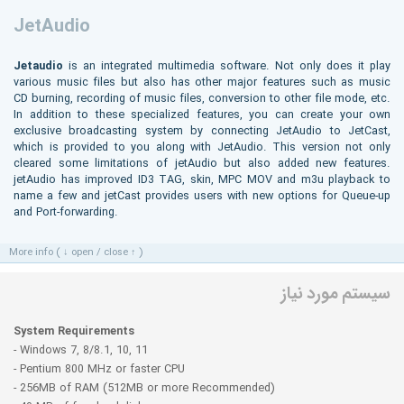
JetAudio
Jetaudio
is an integrated multimedia software. Not only does it play
various music files but also has other major features such as music
CD burning, recording of music files, conversion to other file mode, etc.
In addition to these specialized features, you can create your own
exclusive broadcasting system by connecting JetAudio to JetCast,
which is provided to you along with JetAudio. This version not only
cleared some limitations of jetAudio but also added new features.
jetAudio has improved ID3 TAG, skin, MPC MOV and m3u playback to
name a few and jetCast provides users with new options for Queue-up
and Port-forwarding.
More info ( ↓ open / close ↑ )
سیستم مورد نیاز
System Requirements
- Windows 7, 8/8.1, 10, 11
- Pentium 800 MHz or faster CPU
- 256MB of RAM (512MB or more Recommended)