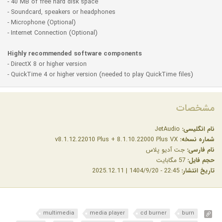
- 40 MB of free hard disk space
- Soundcard, speakers or headphones
- Microphone (Optional)
- Internet Connection (Optional)
Highly recommended software components
- DirectX 8 or higher version
- QuickTime 4 or higher version (needed to play QuickTime files)
مشخصات
نام انگلیسی:
JetAudio
شماره نسخه:
v8.1.12.22010 Plus + 8.1.10.22000 Plus VX
نام فارسی:
جت آدیو پلاس
حجم فایل:
57 مگابایت
تاریخ انتشار:
22:45 - 1404/9/20 | 2025.12.11
multimedia
media player
cd burner
burn