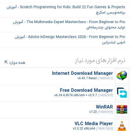
Scratch Programming for Kids: Build 22 Fun Games & Projects - آموزش
برنامه‌نویسی اسکرچ
The Multimedia Expert Masterclass - From Beginner to Pro - آموزش
تولید محتوای چندرسانه‌ای
Adobe InDesign Masterclass 2026 - From Beginner to Pro - آموزش
ادوبی ایندیزاین
نرم افزار های مورد نیاز
همه موارد
Internet Download Manager
v6.43.7 Retail
(1405/5/1)
Free Download Manager
v6.34.4.6974 x86/x64 + v3.9.7
(1405/5/9)
WinRAR
v7.23
(1405/4/9)
VLC Media Player
v3.0.23 x86/x64
(1404/10/3)