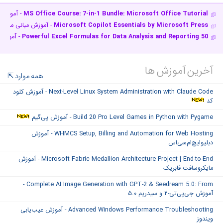
MS Office Course: 7-in-1 Bundle: Microsoft Office Tutorial
- آموزش 
Microsoft Copilot Essentials by Microsoft Press
- آموزش مبانی مایکر
50 Powerful Excel Formulas for Data Analysis and Reporting
- آموزش
آخرین آموزش ها
همه موارد
Next-Level Linux System Administration with Claude Code - آموزش کلود
کد
Build 20 Pro Level Games in Python with Pygame - آموزش پی‌گیم
WHMCS Setup, Billing and Automation for Web Hosting - آموزش
دبلیوایچ‌ام‌سی‌اس
Microsoft Fabric Medallion Architecture Project | End-to-End - آموزش
مایکروسافت فابریک
Complete AI Image Generation with GPT-2 & Seedream 5.0: From -
آموزش جی‌پی‌تی-۲ و سیدریم ۵.۰
Advanced Windows Performance Troubleshooting - آموزش عیب‌یابی
ویندوز