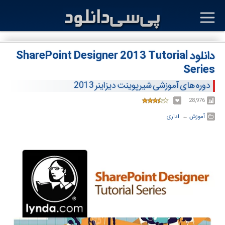
دانلود SharePoint Designer 2013 Tutorial
Series
دوره های آموزشی شیرپوینت دیزاینر 2013
28,976
آموزش
← ‏
اداری