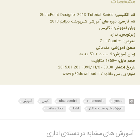
مشخصات
نام انگلیسی:
SharePoint Designer 2013 Tutorial Series
نام فارسی:
دوره های آموزشی شیرپوینت دیزاینر 2013
زبان آموزش:
انگلیسی
زیرنویس:
ندارد
مدرس:
Gini Courter
سطح آموزشی:
مقدماتی
زمان آموزش:
6 ساعت + 50 دقیقه
حجم فایل:
~1350 مگابایت
تاریخ انتشار:
08:30 - 1393/11/6 | 2015.01.26
منبع:
پی سی دانلود / www.p30download.ir
lynda
microsoft
sharepoint
آفیس
آموزش
آموزش شیرپوینت دیزاینر
لیندا
مایکروسافت
آموزش های مشابه در دسته‌ی‌ اداری‎