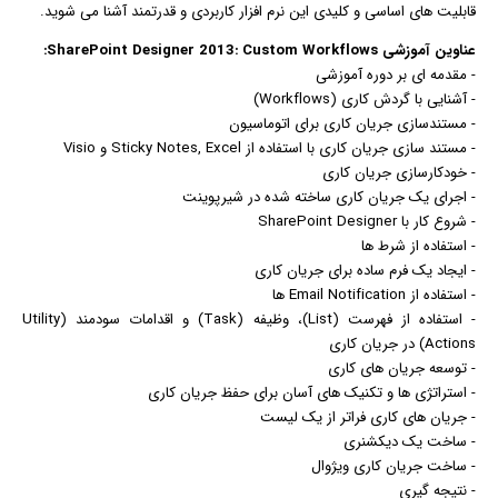
قابلیت های اساسی و کلیدی این نرم افزار کاربردی و قدرتمند آشنا می شوید.
عناوین آموزشی SharePoint Designer 2013: Custom Workflows:
- مقدمه ای بر دوره آموزشی
- آشنایی با گردش کاری (Workflows)
-
مستند
سازی جریان کاری برای اتوماسیون
- مستند سازی جریان کاری با استفاده از Sticky Notes, Excel و Visio
- خودکارسازی جریان کاری
- اجرای یک جریان کاری ساخته شده در شیرپوینت
- شروع کار با SharePoint Designer
- استفاده از شرط ها
- ایجاد یک فرم ساده برای جریان کاری
- استفاده از Email Notification ها
- استفاده از فهرست (List)، وظیفه (Task) و اقدامات سودمند (Utility
Actions) در جریان کاری
- توسعه جریان های کاری
- استراتژی ها و تکنیک های آسان برای حفظ جریان کاری
- جریان های کاری فراتر از یک لیست
- ساخت یک دیکشنری
- ساخت جریان کاری ویژوال
- نتیجه گیری