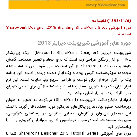
(1393/11/6) تغییرات:
دوره آموزشی SharePoint Designer 2013: Branding SharePoint Sites
اضافه شد!
دوره های آموزشی شیرپوینت دیزاینر 2013
شیرپوینت دیزاینر (Microsoft SharePoint Designer) یک ویرایشگر
HTML و ابزار رایگان طراحی وب است که برای ایجاد و تغییر سایت‌ها، گردش
کارها و صفحات SharePoint از آن استفاده می شود. این برنامه مشابه
مجموعه مایکروسافت آفیس بوده و یک ابزار تحت
ویندوز
است. این برنامه
یک
نرم افزار
حرفه‌ای برای توسعه و طراحی سریع وب سایت است. این نرم
افزار دارای یک رابط کاربری بسیار زیبا است و استفاده از آن برای تمامی کاربران
حتی افراد مبتدی بسیار آسان خواهد بود.
نرم‌افزار مایکروسافت شرپوینت (SharePoint) می‌تواند به خوبی به عنوان
زیرساخت اصلی پیاده‌سازی پرتال‌های سازمانی مورد استفاده قرار گیرد. با کمک
این نرم‌افزار می‌توان راه‌کارهای بسیاری متنوعی در زمینه‌های کارگروهی،
مدیریت
مستند
ات، اطلاع‌رسانی، اتوماسیون اداری، نرم‌افزاری کاربردی و ... را
پیاده‌سازی کرد.
دوره های آموزشی SharePoint Designer 2013 Tutorial Series شما با