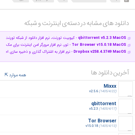
دانلود های مشابه در دسته‌ی‌ اینترنت و شبکه‎
qbittorrent v5.2.3 MacOS
- کیوبیت تورنت، نرم افزار دانلود از شبکه تورنت بر
Tor Browser v15.0.18 MacOS
- تور، نرم افزار مرورگر امن اینترنت برای مک
Dropbox v258.4.3749 MacOS
- نرم افزار به اشتراک گذاری و ذخیره سازی اطلا
آخرین دانلود ها
همه موارد
Mixxx
v2.5.6
(1405/4/22)
qbittorrent
v5.2.3
(1405/4/17)
Tor Browser
v15.0.18
(1405/4/13)