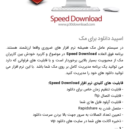
اسپید دانلود برای مک
در سیستم عامل مک همیشه
نرم افزار
های ضروری واقعا ارزشمند هستند.
برنامه فوق العاده
Speed Download
در موضوع و کاربرد خودش بین کاربران
مک از محبوبیت بسیار بالایی برخوردار است و با قابلیت های فراوانی که دارد
می توانید یک برنامه مدیریت کامل بر روی مک شما باشد .با این نرم افزار می
توانید دانلود های خود را مدیریت کنید.
قابلیت های کلیدی
نرم افزار
Speed Download:
- قابلیت تنظیم زمان خاص برای دانلود
- قابلیت اتصال ftp
- قابلیت آپلود فایل ها ی شما
- متصل شدن به Rapidshare
- تعیین تعداد اتصالات به سرور جهت بالا بردن سرعت دانلود
- ذخیره اکانت های شما در سایت های دانلود vip
- و ...