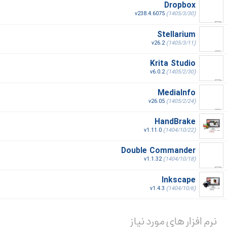
Dropbox
v238.4.6075
(1405/3/30)
Stellarium
v26.2
(1405/3/11)
Krita Studio
v6.0.2
(1405/2/30)
MediaInfo
v26.05
(1405/2/24)
HandBrake
v1.11.0
(1404/10/22)
Double Commander
v1.1.32
(1404/10/18)
Inkscape
v1.4.3
(1404/10/6)
نرم افزار های مورد نیاز