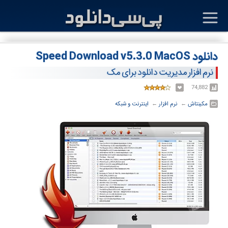
دانلود Speed Download v5.3.0 MacOS
نرم افزار مدیریت دانلود برای مک
74,882
مکینتاش
← ‏
نرم افزار
← ‏
اینترنت و شبکه