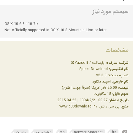
سیستم مورد نیاز
OS X 10.6.8 - 10.7.x
Not officially supported in OS X 10.8 Mountain Lion or later
مشخصات
شرکت سازنده:
یازسافت / Yazsoft
نام انگلیسی:
Speed Download
شماره نسخه:
v5.3.0
نام فارسی:
اسپید دانلود
قیمت:
25.00 دلار آمریکا (صرفاً جهت اطلاع)
حجم فایل:
15 مگابایت
تاریخ انتشار:
00:27 - 1394/2/2 | 2015.04.22
منبع:
پی سی دانلود / www.p30download.ir
ftp
network &internet
vip
دانلود منیجر
مدیریت