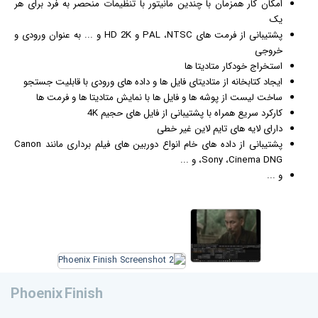
امکان کار همزمان با چندین مانیتور با تنظیمات منحصر به فرد برای هر
یک
پشتیبانی از فرمت های PAL ،NTSC و HD 2K و ... به عنوان ورودی و
خروجی
استخراج خودکار متادیتا ها
ایجاد کتابخانه از متادیتای فایل ها و داده های ورودی با قابلیت جستجو
ساخت لیست از پوشه ها و فایل ها با نمایش متادیتا ها و فرمت ها
کارکرد سریع همراه با پشتیبانی از فایل های حجیم 4K
دارای لایه های تایم لاین غیر خطی
پشتیبانی از داده های خام انواع دوربین های
فیلم
برداری مانند Canon
،Sony ،Cinema DNG و ...
و ...
Phoenix Finish