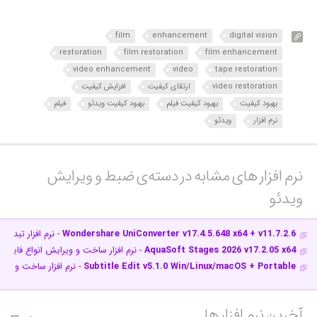
film
enhancement
digital vision
restoration
film restoration
film enhancement
video enhancement
video
tape restoration
video restoration
ارتقای کیفیت
افزایش کیفیت
بهبود کیفیت
بهبود کیفیت فیلم
بهبود کیفیت ویدئو
فیلم
نرم افزار
ویدئو
نرم افزار های مشابه در دسته‌ی‌ ضبط و ویرایش
ویدئو‎
Wondershare UniConverter v17.4.5.648 x64 + v11.7.2.6
- نرم افزار تبدیل
AquaSoft Stages 2026 v17.2.05 x64
- نرم افزار ساخت و ویرایش انواع فایل ه
Subtitle Edit v5.1.0 Win/Linux/macOS + Portable
- نرم افزار ساخت و وی
آخرین نرم افزار ها