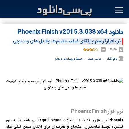
دانلود Phoenix Finish v2015.3.038 x64
نرم افزار ترمیم و ارتقای کیفیت فیلم ها و فایل های ویدئویی
8,899
نرم افزار
← ‏
مالتی مدیا
← ‏
ضبط و ویرایش ویدئو
نرم افزار Phoenix Finish
Phoenix
نرم افزار
ی قدرتمند از شرکت Digital Vision می باشد که به طور
گسترده توسط
فیلم
سازان، عکاسان و هنرمندان برای ارتقای سطح کیفی فیلم