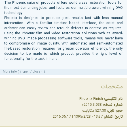
The
Phoenix
suite of products offers world class restoration tools for
the most demanding jobs, and features our multiple award-winning DVO
technology.
Phoenix is designed to produce great results fast with less manual
intervention. With a familiar timeline based interface, the artist and
archivist can easily review and retouch defects in context as required.
Using the Phoenix film and video restoration solutions with its award-
winning DVO image processing software tools, means you never have
to compromise on image quality. With automated and semi-automated
file-based restoration features for greater operator efficiency, the only
decision to be made is which product provides the right level of
functionality for the task in hand.
More info ( ↓ open / close ↑ )
مشخصات
نام انگلیسی:
Phoenix Finish
شماره نسخه:
v2015.3.038
حجم فایل:
527.38 مگابایت
تاریخ انتشار:
13:37 - 1395/2/28 | 2016.05.17