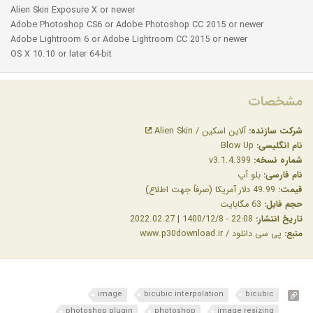
Alien Skin Exposure X or newer
Adobe Photoshop CS6 or Adobe Photoshop CC 2015 or newer
Adobe Lightroom 6 or Adobe Lightroom CC 2015 or newer
OS X 10.10 or later 64-bit
مشخصات
شرکت سازنده:
آلاین اسکین / Alien Skin
نام انگلیسی:
Blow Up
شماره نسخه:
v3.1.4.399
نام فارسی:
بلو آپ
قیمت:
49.99 دلار آمریکا (صرفاً جهت اطلاع)
حجم فایل:
63 مگابایت
تاریخ انتشار:
22:08 - 1400/12/8 | 2022.02.27
منبع:
پی سی دانلود / www.p30download.ir
image
bicubic interpolation
bicubic
photoshop plugin
photoshop
image resizing