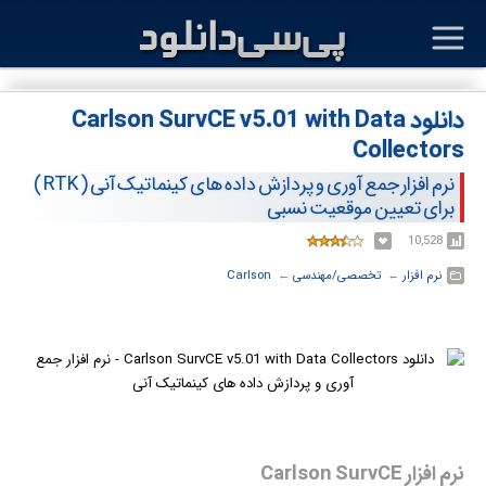
دانلود Carlson SurvCE v5.01 with Data
Collectors
نرم افزار جمع آوری و پردازش داده های کینماتیک آنی ( RTK )
برای تعیین موقعیت نسبی
10,528
نرم افزار
← ‏
تخصصی/مهندسی
← ‏
Carlson
نرم افزار Carlson SurvCE