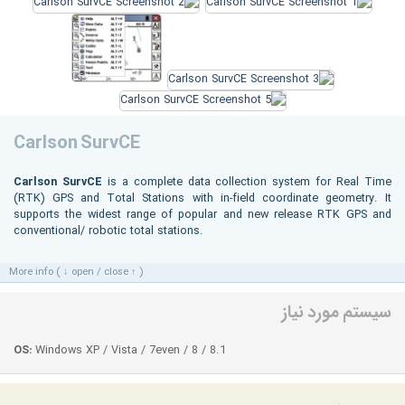
Carlson SurvCE
Carlson SurvCE
is a complete data collection system for Real Time
(RTK) GPS and Total Stations with in-field coordinate geometry. It
supports the widest range of popular and new release RTK GPS and
conventional/ robotic total stations.
More info ( ↓ open / close ↑ )
سیستم مورد نیاز
OS:
Windows XP / Vista / 7even / 8 / 8.1