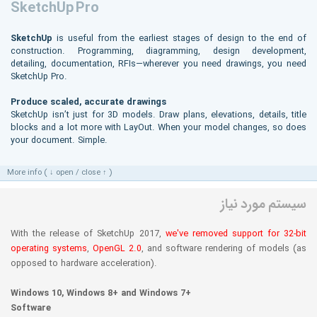
SketchUp Pro
SketchUp
is useful from the earliest stages of design to the end of
construction. Programming, diagramming, design development,
detailing, documentation, RFIs—wherever you need drawings, you need
SketchUp Pro.
Produce scaled, accurate drawings
SketchUp isn’t just for 3D models. Draw plans, elevations, details, title
blocks and a lot more with LayOut. When your model changes, so does
your document. Simple.
More info ( ↓ open / close ↑ )
سیستم مورد نیاز
With the release of SketchUp 2017,
we've removed support for 32-bit
operating systems
,
OpenGL 2.0
, and software rendering of models (as
opposed to hardware acceleration).
Windows 10, Windows 8+ and Windows 7+
Software