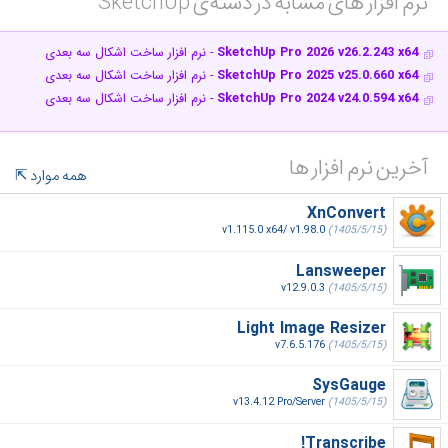
نرم افزار های مشابه در دسته‌ی‌ SketchUp‎
SketchUp Pro 2026 v26.2.243 x64
- نرم افزار ساخت اشکال سه بعدی
SketchUp Pro 2025 v25.0.660 x64
- نرم افزار ساخت اشکال سه بعدی
SketchUp Pro 2024 v24.0.594 x64
- نرم افزار ساخت اشکال سه بعدی
آخرین نرم افزار ها
همه موارد
XnConvert
v1.115.0 x64/ v1.98.0
(1405/5/15)
Lansweeper
v12.9.0.3
(1405/5/15)
Light Image Resizer
v7.6.5.176
(1405/5/15)
SysGauge
v13.4.12 Pro/Server
(1405/5/15)
Transcribe!