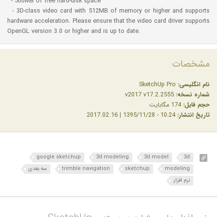
- 500MB of free hard-disk space
- 3D-class video card with 512MB of memory or higher and supports
hardware acceleration. Please ensure that the video card driver supports
OpenGL version 3.0 or higher and is up to date.
مشخصات
نام انگلیسی:
SketchUp Pro
شماره نسخه:
v2017 v17.2.2555
حجم فایل:
174 مگابایت
تاریخ انتشار:
10:24 - 1395/11/28 | 2017.02.16
google sketchup
3d modeling
3d model
3d
modeling
sketchup
trimble navigation
سه بعدی
نرم افزار