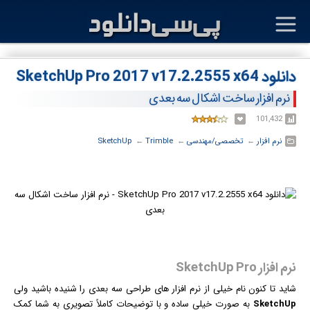
دانلود SketchUp Pro 2017 v17.2.2555 x64
نرم افزار ساخت اشکال سه بعدی
101,432
نرم افزار
← ‏
تخصصی/مهندسی
← ‏
Trimble
← ‏
SketchUp
نرم افزار SketchUp Pro
شاید تا کنون نام خیلی از
نرم افزار
های طراحی سه بعدی را شنیده باشید ولی
SketchUp
به صورت خیلی ساده و با توضیحات کاملاً تصویری به شما کمک