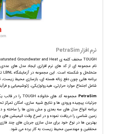
نرم افزار PetraSim
نام مجموعه ای از کد های
نرم افزار
ی ایجاد مدل های عددی چ
متخ
برنامه هایی چون دفع زباله هسته ای، بازسازی محیط زیست، تو
شامل اجتماع موارد حرارتی، هیدرولوژیکی، ژئوشیمیایی و فرآی
PetraSim
مجموعه کد های خانواده TOUGH را در قالب یک
جزئیات پیچیده ورودی ها و نتایج شبیه سازی، امکان تمرکز تحلی
زمین شناسی را دریافت نموده و در اسرع وقت
انیمیشن
های با
بهترین ها در نوع خود برای مدل سازی جریان های چند فازی
محققین و مهندسین محیط زیست به کار برده می شود.