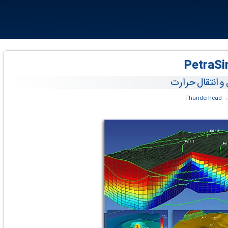
 و انتقال حرارت
‏
Thunderhead