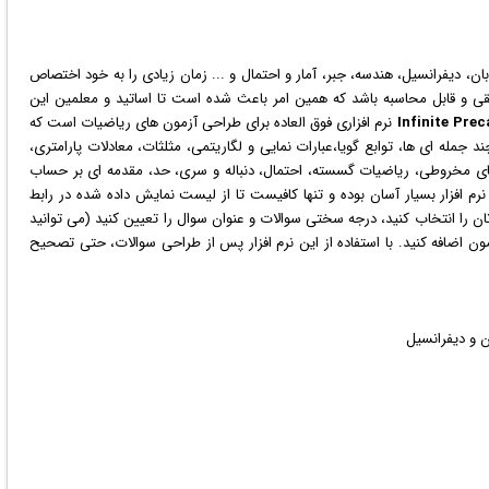
 دیفرانسیل، هندسه، جبر، آمار و احتمال و ... زمان زیادی را به خود اختصاص
طقی و قابل محاسبه باشد که همین امر باعث شده است تا اساتید و معلمین این
Infinite Prec
نرم افزار
ی فوق العاده برای طراحی آزمون های ریاضیات است که
 جمله ای ها، توابع گویا،عبارات نمایی و لگاریتمی، مثلثات، معادلات پارامتری،
ی مخروطی، ریاضیات گسسته، احتمال، دنباله و سری، حد، مقدمه ای بر حساب
نرم افزار بسیار آسان بوده و تنها کافیست تا از لیست نمایش داده شده در رابط
ان را انتخاب کنید، درجه سختی سوالات و عنوان سوال را تعیین کنید (می توانید
ون اضافه کنید. با استفاده از این نرم افزار پس از طراحی سوالات، حتی تصحیح
 و دیفرانسیل