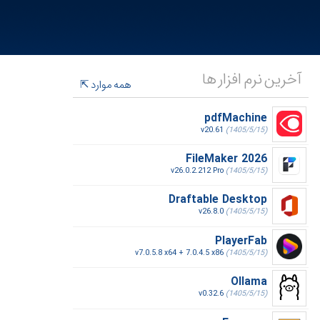
آخرین نرم افزار ها
همه موارد
pdfMachine
v20.61
(1405/5/15)
FileMaker 2026
v26.0.2.212 Pro
(1405/5/15)
Draftable Desktop
v26.8.0
(1405/5/15)
PlayerFab
v7.0.5.8 x64 + 7.0.4.5 x86
(1405/5/15)
Ollama
v0.32.6
(1405/5/15)