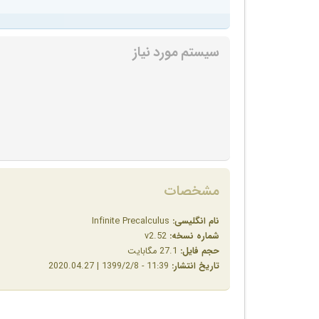
سیستم مورد نیاز
مشخصات
نام انگلیسی:
Infinite Precalculus
شماره نسخه:
v2.52
حجم فایل:
27.1 مگابایت
تاریخ انتشار:
11:39 - 1399/2/8 | 2020.04.27