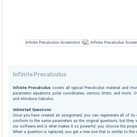
Infinite Precalculus
Infinite Precalculus
covers all typical Precalculus material and more
parametric equations; polar coordinates; vectors; limits; and more. O
and introduce Calculus.
Unlimited Questions
Once you have created an assignment, you can regenerate all of its q
conform to the same parameters as the original questions, but they wi
our software and is what makes it so powerful: you choose the proper
When a question is replaced, you get a new one that is similar to the o