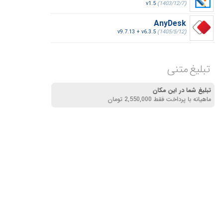
v1.5
(1403/12/7)
AnyDesk
v9.7.13 + v6.3.5
(1405/5/12)
تبلیغ متنی
تبلیغ شما در این مکان
ماهیانه با پرداخت فقط 2,550,000 تومان