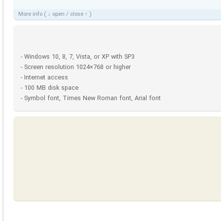
More info ( ↓ open / close ↑ )
- Windows 10, 8, 7, Vista, or XP with SP3
- Screen resolution 1024×768 or higher
- Internet access
- 100 MB disk space
- Symbol font, Times New Roman font, Arial font