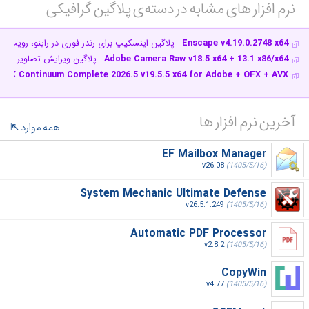
نرم افزار های مشابه در دسته‌ی‌ پلاگین گرافیکی‎
Enscape v4.19.0.2748 x64
- پلاگین اینسکیپ برای رندر فوری در راینو، رویت، 
Adobe Camera Raw v18.5 x64 + 13.1 x86/x64
- پلاگین ویرایش تصاویر با فرمت
s FX Continuum Complete 2026.5 v19.5.5 x64 for Adobe + OFX + AVX
آخرین نرم افزار ها
همه موارد
EF Mailbox Manager
v26.08
(1405/5/16)
System Mechanic Ultimate Defense
v26.5.1.249
(1405/5/16)
Automatic PDF Processor
v2.8.2
(1405/5/16)
CopyWin
v4.77
(1405/5/16)