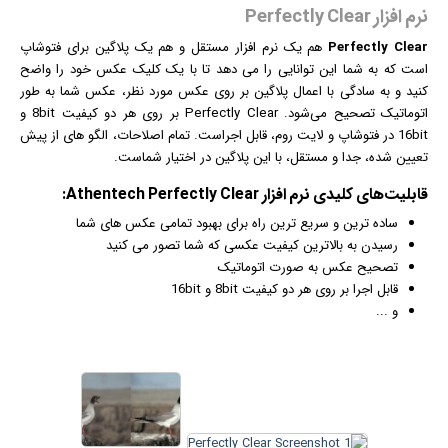
نرم افزار Perfectly Clear
Perfectly Clear
هم یک
نرم افزار
مستقل و هم یک پلاگین برای فتوشاپ
است که به شما این توانایی را می دهد تا با یک کلیک
عکس
خود را واضح
کنید و به سادگی با اعمال پلاگین بر روی عکس مورد نظر، عکس شما به طور
اتوماتیک تصحیح می‌شود. Perfectly Clear بر روی هر دو کیفیت 8bit و
16bit در فتوشاپ و لایت روم، قابل اجراست. تمام اصلاحات، الگو های از پیش
تعیین شده، جدا و مستقل، با این پلاگین در اختیار شماست.
قابلیت‌های کلیدی
نرم افزار
Athentech Perfectly Clear:
ساده ترین و سریع ترین راه برای بهبود تمامی
عکس
های شما
رسیدن به بالاترین کیفیت عکسی که شما تصور می کنید
تصحیح عکس به صورت اتوماتیک
قابل اجرا بر روی هر دو کیفیت 8bit و 16bit
و ...