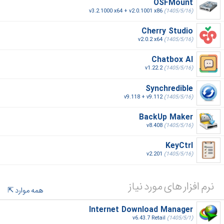
OSFMount
v3.2.1000 x64 + v2.0.1001 x86
(1405/5/16)
Cherry Studio
v2.0.2 x64
(1405/5/16)
Chatbox AI
v1.22.2
(1405/5/16)
Synchredible
v9.118 + v9.112
(1405/5/16)
BackUp Maker
v8.408
(1405/5/16)
KeyCtrl
v2.201
(1405/5/16)
نرم افزار های مورد نیاز
همه موارد
Internet Download Manager
v6.43.7 Retail
(1405/5/1)