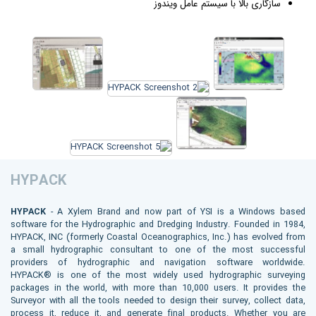
سازگاری بالا با سیستم عامل
ویندوز
HYPACK
HYPACK
- A Xylem Brand and now part of YSI is a Windows based
software for the Hydrographic and Dredging Industry. Founded in 1984,
HYPACK, INC (formerly Coastal Oceanographics, Inc.) has evolved from
a small hydrographic consultant to one of the most successful
providers of hydrographic and navigation software worldwide.
HYPACK® is one of the most widely used hydrographic surveying
packages in the world, with more than 10,000 users. It provides the
Surveyor with all the tools needed to design their survey, collect data,
process it, reduce it, and generate final products. Whether you are