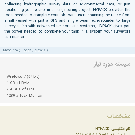
collecting hydrographic survey data or environmental data, or just
positioning your vessel in an engineering project, HYPACK provides the
tools needed to complete your job. With users spanning the range from
small vessel with just a GPS and single beam echosounder to large
survey ships with networked sensors and systems, HYPACK gives you
the power needed to complete your task in a system your surveyors
can master.
More info ( ↓ open / close ↑ )
سیستم مورد نیاز
- Windows 7 (64-bit)
- 1 GB of RAM
- 2.4 GHz of CPU
- 1280 x 1024 Monitor
مشخصات
نام انگلیسی:
HYPACK