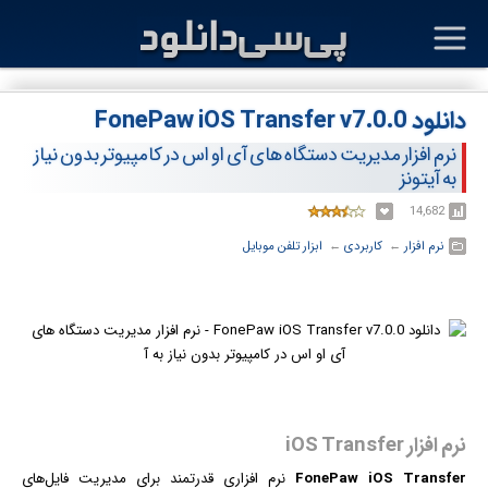
دانلود FonePaw iOS Transfer v7.0.0
نرم افزار مدیریت دستگاه های آی او اس در کامپیوتر بدون نیاز
به آیتونز
14,682
نرم افزار
← ‏
کاربردی
← ‏
ابزار تلفن موبایل
نرم افزار iOS Transfer
FonePaw iOS Transfer
نرم افزار
ی قدرتمند برای مدیریت فایل‌های