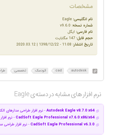
مشخصات
نام انگلیسی:
Eagle
شماره نسخه:
v9.6.0
نام فارسی:
ایگل
حجم فایل:
147 مگابایت
تاریخ انتشار:
11:08 - 1398/12/22 | 2020.03.12
autodesk
cad
اتودسک
تخصصی
طراح
نرم افزار های مشابه در دسته‌ی‌ Eagle‎
Autodesk Eagle v8.7.0 x64
- نرم افزار طراحی مدارهای الک
CadSoft Eagle Professional v7.6.0 x86/x64
- نرم افزا
CadSoft Eagle Professional v6.3.0
- نرم افزار طراحی م