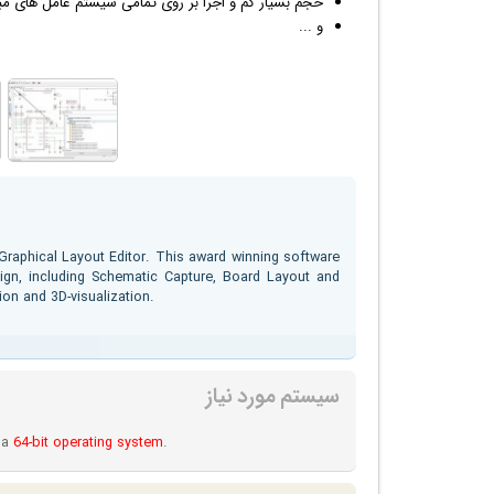
حجم بسیار کم و اجرا بر روی تمامی سیستم عامل های مب
و ...
Graphical Layout Editor. This award winning software
sign, including Schematic Capture, Board Layout and
on and 3D-visualization.
سیستم مورد نیاز
 a
64-bit operating system
.