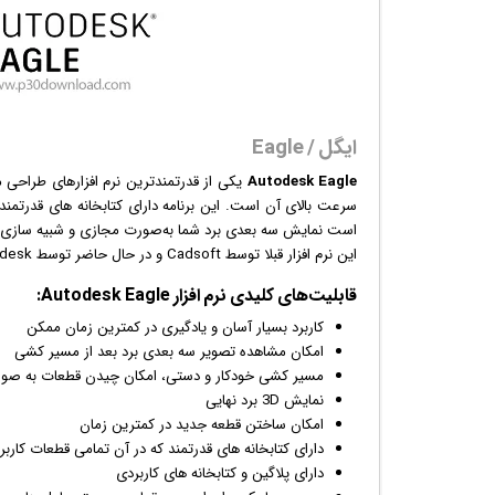
ایگل / Eagle
Autodesk Eagle
یکی از قدرتمندترین
نرم افزار
های طراحی مد
سرعت بالای آن است. این برنامه دارای کتابخانه های قدرتمن
است نمایش سه بعدی برد شما به‌صورت مجازی و شبیه سازی ش
این نرم افزار قبلا توسط Cadsoft و در حال حاضر توسط Autodesk منتشر می شود.
قابلیت‌های کلیدی
نرم افزار
Autodesk Eagle:
کاربرد بسیار آسان و یادگیری در کمترین زمان ممکن
امکان مشاهده تصویر سه بعدی برد بعد از مسیر کشی
مسیر کشی خودکار و دستی، امکان چیدن قطعات به صور
نمایش 3D برد نهایی
امکان ساختن قطعه جدید در کمترین زمان
دارای کتابخانه های قدرتمند که در آن تمامی قطعات کارب
دارای پلاگین و کتابخانه های کاربردی