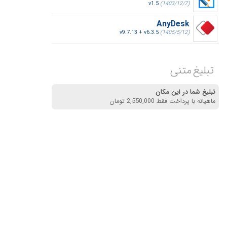
v1.5
(1403/12/7)
AnyDesk
v9.7.13 + v6.3.5
(1405/5/12)
تبلیغ متنی
تبلیغ شما در این مکان
ماهیانه با پرداخت فقط 2,550,000 تومان