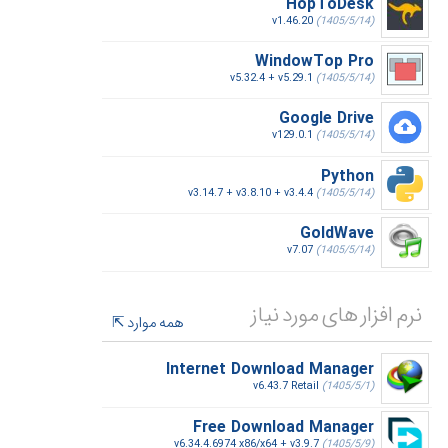
HopToDesk
v1.46.20
(1405/5/14)
WindowTop Pro
v5.32.4 + v5.29.1
(1405/5/14)
Google Drive
v129.0.1
(1405/5/14)
Python
v3.14.7 + v3.8.10 + v3.4.4
(1405/5/14)
GoldWave
v7.07
(1405/5/14)
نرم افزار های مورد نیاز
همه موارد
Internet Download Manager
v6.43.7 Retail
(1405/5/1)
Free Download Manager
v6.34.4.6974 x86/x64 + v3.9.7
(1405/5/9)