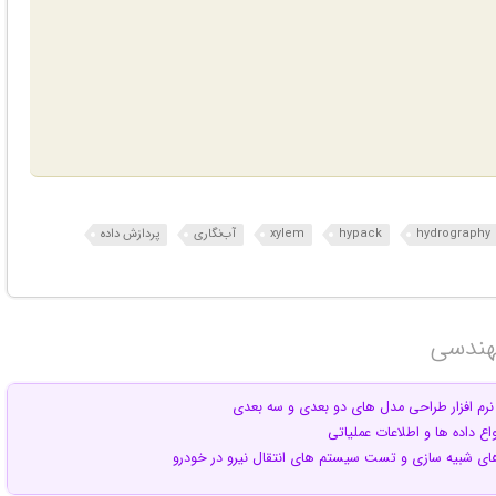
hydrography
hypack
xylem
آب‌نگاری
پردازش داده
هندسی‎
نرم افزار طراحی مدل های دو بعدی و سه بعدی
نواع داده ها و اطلاعات عملیاتی
رهای شبیه سازی و تست سیستم های انتقال نیرو در خودرو