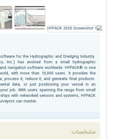
ftware for the Hydrographic and Dredging Industry.
s, Inc.) has evolved from a small hydrographic
c and navigation software worldwide. HYPACK® is one
orld, with more than 10,000 users. It provides the
a, process it, reduce it, and generate final products.
ental data, or just positioning your vessel in an
 your job. With users spanning the range from small
y ships with networked sensors and systems, HYPACK
urveyors can master.
مشخصات