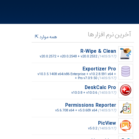
آخرین نرم افزار ها
همه موارد
R-Wipe & Clean
v20.0.2572 + v20.0.2548 + v20.0.2532
(1405/5/17)
Exportizer Pro
v10.3.5.1408 x64/x86 Enterprise + v10.2.8.591 x64 +
+ Pro v7.0.9.50
(1405/5/17)
DeskCalc Pro
v10.0.8 + v10.0.6
(1405/5/17)
Permissions Reporter
v5.6.708 x64 + v5.0.609 x64
(1405/5/17)
PicView
v5.0.2
(1405/5/17)