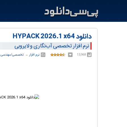
دانلود HYPACK 2026.1 x64
نرم افزار تخصصی آب‌نگاری و لایروبی
13,968
نرم افزار
← ‏
تخصصی/مهندسی