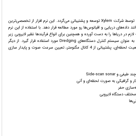
شتیبانی می‌گردد. این
نرم افزار
از تخصصی‌ترین
د داده‌های دریایی و اقیانوس‌ها رو مورد مطالعه قرار دهد. با استفاده از این نرم
م و عملیات لازم در دریاها را به دست آورده و همچنین برای انواع فرآیندها نظیر لایروبی زیر
دریا برنامه ریزی کرد. این نرم افزار با قابلیت راهبری می‌تواند به عنوان سیستم کنترل دستگاه‌های Dredging مورد استفاده قرار گیرد. از دیگر
ی، تعیین موقعیت لحظه‌ای، پشتیبانی از 4 کانال مگنومتر، تعیین سرعت صوت و پایدار سازی
Side-scan son
ار و
گرافیک
ی به صورت لحظه‌ای و آنی
ه‌سازی حفر
‌ها