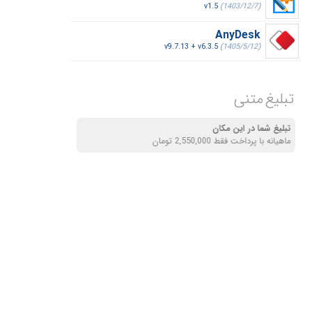
v1.5
(1403/12/7)
AnyDesk
v9.7.13 + v6.3.5
(1405/5/12)
تبلیغ متنی
تبلیغ شما در این مکان
ماهیانه با پرداخت فقط 2,550,000 تومان