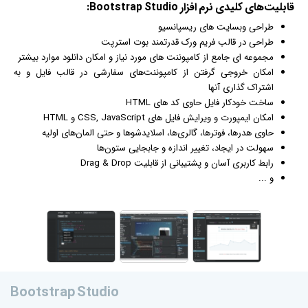
قابلیت‌های کلیدی
نرم افزار
Bootstrap Studio:
طراحی وبسایت های ریسپانسیو
طراحی در قالب فریم ورک قدرتمند بوت استرپت
مجموعه ای جامع از کامپوننت های مورد نیاز و امکان دانلود موارد بیشتر
امکان خروجی گرفتن از کامپوننت‌های سفارشی در قالب فایل‌ و به
اشتراک گذاری آنها
ساخت خودکار فایل حاوی کد های HTML
امکان ایمپورت و ویرایش فایل های CSS, JavaScript و HTML
حاوی هدرها، فوترها، گالری‌ها، اسلایدشوها و حتی المان‌های اولیه
سهولت در ایجاد، تغییر اندازه و جابجایی ستون‌ها
رابط کاربری آسان و پشتیبانی از قابلیت Drag & Drop
و ...
Bootstrap Studio