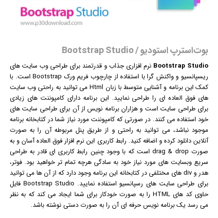
بوت‌استرپ استودیو / Bootstrap Studio
Bootstrap Studio
نرم افزار
ی جذاب و قدرتمند برای طراحی وب سایت های
ریسپانسیو و واکنش گرا با استفاده از چارچوب فریم ورک Bootstrap است. با
کمک این برنامه و آشنایی متوسط با زبان Html می توانید به راحتی وب سایت
های فوق العاده ای را طراحی نمایید. این برنامه دارای کامپوننت های زیادی
برای طراحی سایت است و هزاران برنامه نویس از آن برای طراحی سایت های
خود استفاده می کنند. در صورتی که کامپوننت مورد نیاز شما در کتابخانه برنامه
موجود نباشد، می توانید به راحتی و از طریق پنل مربوطه آن را به صورت
آنلاین دانلود کرده و اضافه کنید. رابط کاربری این نرم افزار فوق العاده آسان و به
صورت drag & drop است که با وجود چنین رابط کاربری ای قادر به طراحی
سریع وبسایت های مورد نیاز خود به سادگی هرچه تمام تر خواهید بود. فوتر،
هدر و div های مختلفی در کتابخانه این برنامه وجود دارد که از آن ها می توانید
برای طراحی سایت های رسپانسیو استفاده نمایید. Bootstrap Studio فایل
حاوی کد های HTML را به صورت خودکار برای شما ایجاد می کند که به نظر
می رسد یک برنامه نویس حرفه ای آن را به صورت دستی نوشته باشد.