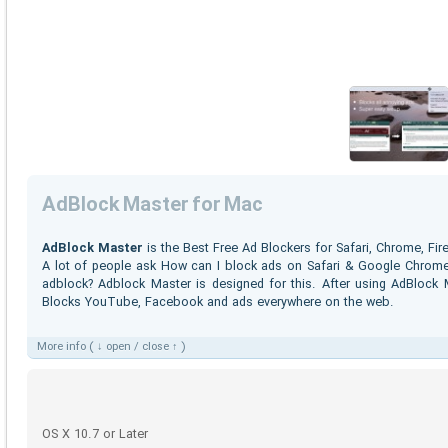
AdBlock Master for Mac
AdBlock Master
is the Best Free Ad Blockers for Safari, Chrome, Fir
A lot of people ask How can I block ads on Safari & Google Chrom
adblock? Adblock Master is designed for this. After using AdBlock
Blocks YouTube, Facebook and ads everywhere on the web.
More info ( ↓ open / close ↑ )
OS X 10.7 or Later