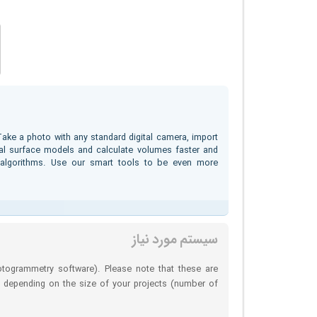
Take a photo with any standard digital camera, import
al surface models and calculate volumes faster and
 algorithms. Use our smart tools to be even more
سیستم مورد نیاز
otogrammetry software). Please note that these are
ly depending on the size of your projects (number of