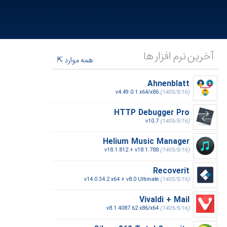
آخرین نرم افزار ها
همه موارد
Ahnenblatt
v4.49.0.1 x64/x86
(1405/5/16)
HTTP Debugger Pro
v10.7
(1405/5/16)
Helium Music Manager
v18.1.812 + v18.1.788
(1405/5/16)
Recoverit
v14.0.34.2 x64 + v8.0 Ultimate
(1405/5/16)
Vivaldi + Mail
v8.1.4087.62 x86/x64
(1405/5/16)