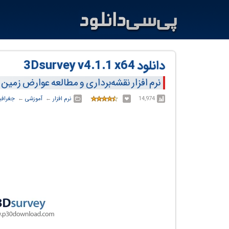
دانلود 3Dsurvey v4.1.1 x64
نرم افزار نقشه‌برداری و مطالعه عوارض زمین
14,974
نرم افزار
← ‏
آموزشی
← ‏
جغرافیا