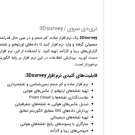
تری‌دی سروی / 3Dsurvey
3Dsurvey
یک
نرم افزار
ساده، کم حجم و در عین حال قدرتمن
معمولی گرفته و وارد نرم افزار کنید تا داده‌های اورتوفتو و ن
گزارش‌های زیبا و کارآمد تهیه کنید. با استفاده از این نرم اف
دست آورید. پردازش اطلاعات در این نرم افزار بر پایه الگوری
برخوردار است.
قابلیت‌‌های کلیدی
نرم افزار
3Dsurvey:
نرم افزار ساده و کم حجم زمین‌شناسی و نقشه‌برداری
تهیه نقشه‌های ارتوفتو از
عکس
‌های هوایی
علامت‌گذاری نقشه‌ها با Point Cloud
تبدیل عکس‌های هوایی به نقشه‌های جغرافیایی
پردازش داده‌های GIS مطابق الگوریتم تطابق
تهیه نقشه‌های دیجیتالی
سازگاری با پسوندهای رایج نقشه‌های هوایی
خروجی‌های زیبا و کارآمد