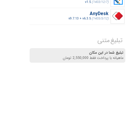
v1.5
(1403/12/7)
AnyDesk
v9.7.13 + v6.3.5
(1405/5/12)
تبلیغ متنی
تبلیغ شما در این مکان
ماهیانه با پرداخت فقط 2,550,000 تومان