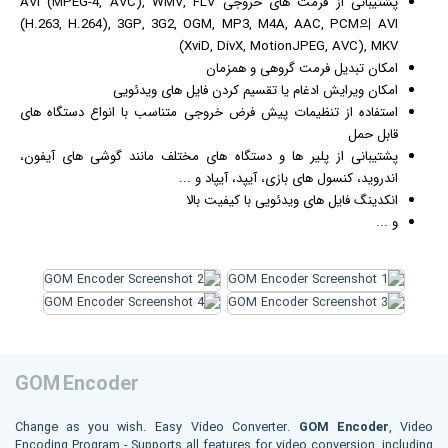
پشتیبانی از فرمت های خروجی AVI (MPEG-4, AVC), WMV, FLV
(H.263, H.264), 3GP, 3G2, OGM, MP3, M4A, AAC, PCM의 AVI
(XviD, DivX, MotionJPEG, AVC), MKV
امکان تبدیل فرمت گروهی و همزمان
امکان ویرایش ادغام یا تقسیم کردن فایل های ویدئویی
استفاده از تنظیمات پیش فرض خروجی متناسب با انواع دستگاه های
قابل حمل
پشتیبانی از پلیر ها و دستگاه های مختلف مانند گوشی های آیفون،
اندروید، کنسول های
بازی
، آیپد، آیپاد و ...
انکدینگ فایل های ویدئویی با کیفیت بالا
و ...
GOM Encoder
Change as you wish. Easy Video Converter.
GOM Encoder
, Video
Encoding Program - Supports all features for video conversion, including