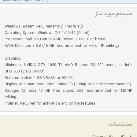
سیستم مورد نیاز
Windows System Requirements (Filmora 15)
Operating System: Windows 7/8.1/10/11 (64-bit)
Processor: Intel 6th Gen or AMD Ryzen 3 1300X or better
RAM: Minimum 8 GB (16 GB recommended for HD or 4K editing)
Graphics:
Minimum: NVIDIA GTX 1050 Ti, AMD Radeon RX 500 series, or Intel
UHD 630 (2 GB VRAM)
Recommended: 4 GB VRAM for HD/4K
Display: Minimum resolution 1280×800 (1080p or higher recommended)
Storage: At least 10 GB free space; SSD recommended for HD/4K
editing
Internet: Required for activation and online features
مشخصات