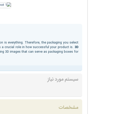
on is everything. Therefore, the packaging you select
s a crucial role in how successful your product is.
3D
aling 3D images that can serve as packaging boxes for
سیستم مورد نیاز
مشخصات