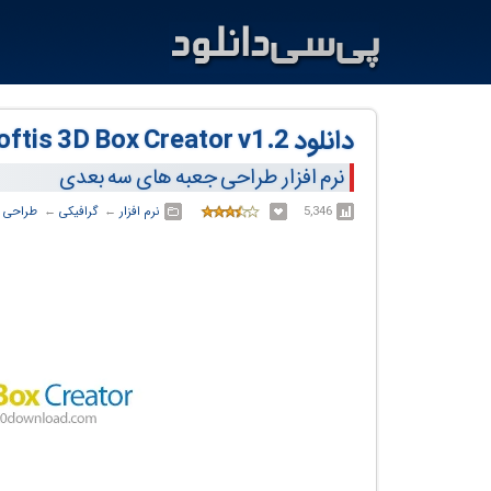
دانلود Asoftis 3D Box Creator v1.2
نرم افزار طراحی جعبه های سه بعدی
5,346
نرم افزار
← ‏
گرافیکی
← ‏
طراحی 