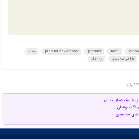
creat
label
product
product box creator
جعبه
طراحی سه بعدی
نرم افزار
عدی‎
با استفاده از تصاویر
درینگ حرفه ای
های سه بعدی