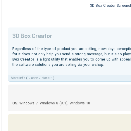
3D Box Creator
Regardless of the type of product you are selling, nowadays percepti
for it does not only help you send a strong message, but it also play
Box Creator
is a light utility that enables you to come up with appe
the software solutions you are selling via your e-shop.
More info ( ↓ open / close ↑ )
OS:
Windows 7, Windows 8 (8.1), Windows 10