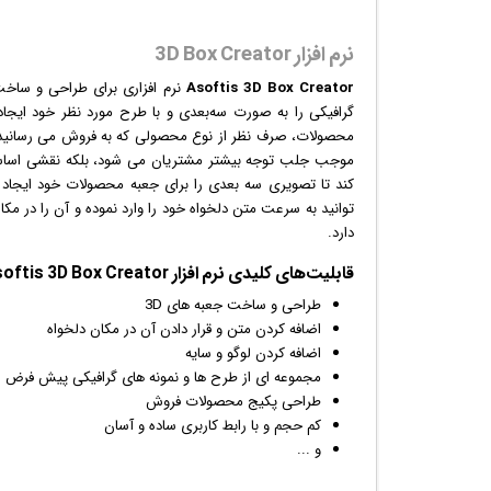
نرم افزار 3D Box Creator
Asoftis 3D Box Creator
نرم افزار
ی برای طراحی و ساخت ج
گرافیک
ی را به صورت سه‌بعدی و با طرح مورد نظر خود ایجاد ک
محصولات، صرف نظر از نوع محصولی که به فروش می رسانید، اه
موجب جلب توجه بیشتر مشتریان می شود، بلکه نقشی اساسی 
توانید به سرعت متن دلخواه خود را وارد نموده و آن را در م
دارد.
قابلیت‌های کلیدی
نرم افزار
Asoftis 3D Box Creator:
طراحی و ساخت جعبه های 3D
اضافه کردن متن و قرار دادن آن در مکان دلخواه
اضافه کردن
لوگو
و سایه
مجموعه ای از طرح ها و نمونه های
گرافیک
ی پیش فرض
طراحی پکیج محصولات فروش
کم حجم و با رابط کاربری ساده و آسان
و ...