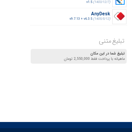
v1.5
(1403/12/7)
AnyDesk
v9.7.13 + v6.3.5
(1405/5/12)
تبلیغ متنی
تبلیغ شما در این مکان
ماهیانه با پرداخت فقط 2,550,000 تومان