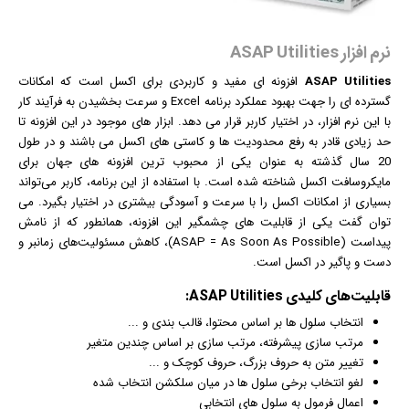
نرم افزار ASAP Utilities
ASAP Utilities
افزونه ای مفید و کاربردی برای اکسل است که امکانات
گسترده ای را جهت بهبود عملکرد برنامه Excel و سرعت بخشیدن به فرآیند کار
با این
نرم افزار
، در اختیار کاربر قرار می دهد. ابزار های موجود در این افزونه تا
حد زیادی قادر به رفع محدودیت ها و کاستی های اکسل می باشند و در طول
20 سال گذشته به عنوان یکی از محبوب ترین افزونه های جهان برای
مایکروسافت اکسل شناخته شده است. با استفاده از این برنامه، کاربر می‌تواند
بسیاری از امکانات اکسل را با سرعت و آسودگی بیشتری در اختیار بگیرد. می
توان گفت یکی از قابلیت های چشمگیر این افزونه، همانطور که از نامش
پیداست (ASAP = As Soon As Possible)، کاهش مسئولیت‌های زمانبر و
دست و پاگیر در اکسل است.
قابلیت‌های کلیدی ASAP Utilities:
انتخاب سلول ها بر اساس محتوا، قالب بندی و ...
مرتب سازی پیشرفته، مرتب سازی بر اساس چندین متغیر
تغییر متن به حروف بزرگ، حروف کوچک و ...
لغو انتخاب برخی سلول ها در میان سلکشن انتخاب شده
اعمال فرمول به سلول های انتخابی