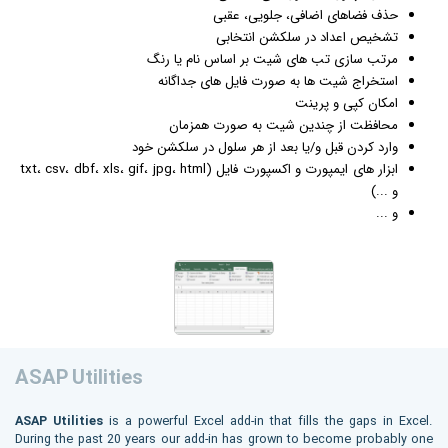
حذف فضاهای اضافی، جلویی، عقبی
تشخیص اعداد در سلکشن انتخابی
مرتب سازی تب های شیت بر اساس نام یا رنگ
استخراج شیت ها به صورت فایل های جداگانه
امکان کپی و پرینت
محافظت از چندین شیت به صورت همزمان
وارد کردن قبل و/یا بعد از هر سلول در سلکشن خود
ابزار های ایمپورت و اکسپورت فایل (txt، csv، dbf، xls، gif، jpg، html
و ...)
و ...
ASAP Utilities
ASAP Utilities
is a powerful Excel add-in that fills the gaps in Excel.
During the past 20 years our add-in has grown to become probably one