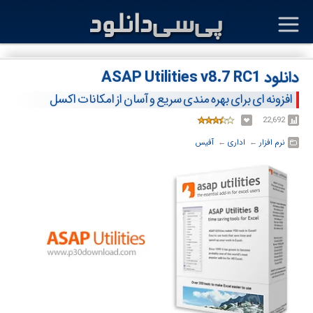
دانلود ASAP Utilities v8.7 RC1
افزونه ای برای بهره مندی سریع و آسان از امکانات اکسل
22,692
نرم افزار
← ‏
اداری
← ‏
آفیس