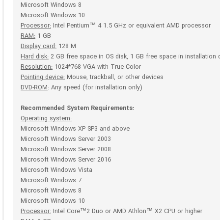
Microsoft Windows 8
Microsoft Windows 10
Processor:
Intel Pentium™ 4 1.5 GHz or equivalent AMD processor
RAM:
1 GB
Display card:
128 M
Hard disk:
2 GB free space in OS disk, 1 GB free space in installation 
Resolution:
1024*768 VGA with True Color
Pointing device:
Mouse, trackball, or other devices
DVD-ROM
: Any speed (for installation only)
Recommended System Requirements:
Operating system:
Microsoft Windows XP SP3 and above
Microsoft Windows Server 2003
Microsoft Windows Server 2008
Microsoft Windows Server 2016
Microsoft Windows Vista
Microsoft Windows 7
Microsoft Windows 8
Microsoft Windows 10
Processor:
Intel Core™2 Duo or AMD Athlon™ X2 CPU or higher