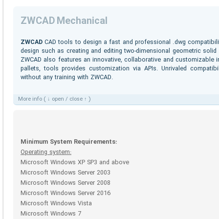
ZWCAD Mechanical
ZWCAD
CAD tools to design a fast and professional .dwg compatibilit
design such as creating and editing two-dimensional geometric solid 
ZWCAD also features an innovative, collaborative and customizable in
pallets, tools provides customization via APIs. Unrivaled compatibil
without any training with ZWCAD.
More info ( ↓ open / close ↑ )
Minimum System Requirements:
Operating system:
Microsoft Windows XP SP3 and above
Microsoft Windows Server 2003
Microsoft Windows Server 2008
Microsoft Windows Server 2016
Microsoft Windows Vista
Microsoft Windows 7