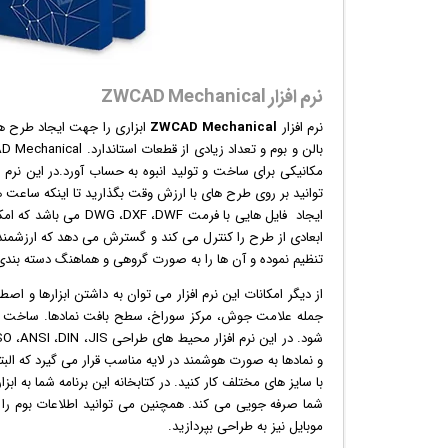
نرم افزار ZWCAD Mechanical
نرم افزار
ZWCAD Mechanical
ابزاری را جهت ایجاد طرح های
مکانیکی برای ساخت و تولید انبوه به حساب آورد.در این نرم اف
توانید بر روی طرح های با ارزش وقت بگذارید تا اینکه ساعت ها 
ابعادی از طرح را کنترل می کند و گسترش می دهد که ارزشمند 
تنظیم نموده و آن ها را به صورت گروهی و هماهنگ دسته بندی
از دیگر امکانات این
نرم افزار
می توان به داشتن ابزارها و اصطل
جمله علامت جوش، مرکز سوراخ، سطح بافت نمادها. ساخت بوم ه
و نمادها به صورت هوشمند در لایه مناسب قرار می گیرد که البت
با سایز های مختلف کار کنید. در کتابخانه این برنامه شما به ا
شما صرفه جویی می کند. همچنین می توانید اطلاعات بوم را به 
موبایل نیز به طراحی بپردازید.