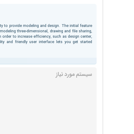
y to provide modeling and design. The initial feature
modeling three-dimensional, drawing and file sharing,
 order to increase efficiency, such as design center,
ity and friendly user interface lets you get started
سیستم مورد نیاز