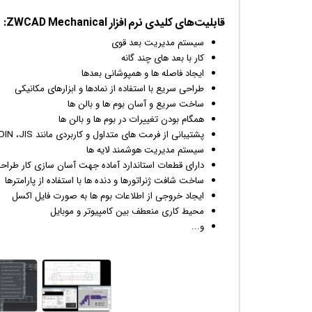
قابلیت‌های کلیدی نرم افزار ZWCAD Mechanical:
سیستم مدیریت بعد قوی
کار با بعد های چند گانه
ایجاد فاصله ها و همپوشانی بعدها
طراحی سریع با استفاده از نمادها و ابزارهای مکانیکی
ساخت سریع و آسان بوم ها و بالن ها
همگام بودن تغییرات در بوم ها و بالن ها
پشتیبانی از فرمت های متداول و کاربردی مانند ISO ،ANSI ،DIN ،JIS و GB
سیستم مدیریت هوشمند لایه ها
دارای قطعات استاندارد آماده جهت آسان سازی کار طراحان
ساخت شافت ژنراتورها و دنده ها با استفاده از پارامترها
ایجاد خروجی از اطلاعات بوم ها به صورت فایل اکسل
محیط کاری منعطف بین کامپیوتر و موبایل
و...