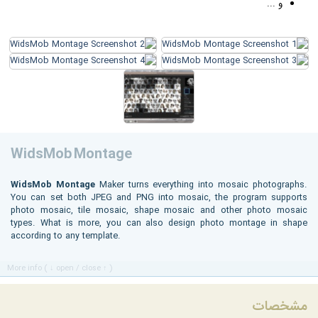
و ...
WidsMob Montage
WidsMob Montage
Maker turns everything into mosaic photographs.
You can set both JPEG and PNG into mosaic, the program supports
photo mosaic, tile mosaic, shape mosaic and other photo mosaic
types. What is more, you can also design photo montage in shape
according to any template.
More info ( ↓ open / close ↑ )
مشخصات