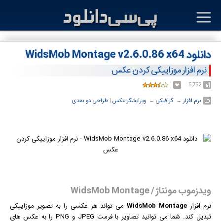
دانلود WidsMob Montage v2.6.0.86 x64
نرم افزار موزاییکی کردن عکس
5,752
نرم افزار
← ‏
گرافیکی
← ‏
ویرایشگر عکس
‏|
طراحی دو بعدی
ویدزموب مونتاژ / WidsMob Montage
نرم افزار
WidsMob Montage
می تواند هر
عکس
ی را به تصویر موزاییکی
تبدیل کند. شما می توانید تصاویر با فرمت JPEG و PNG را به عکس های