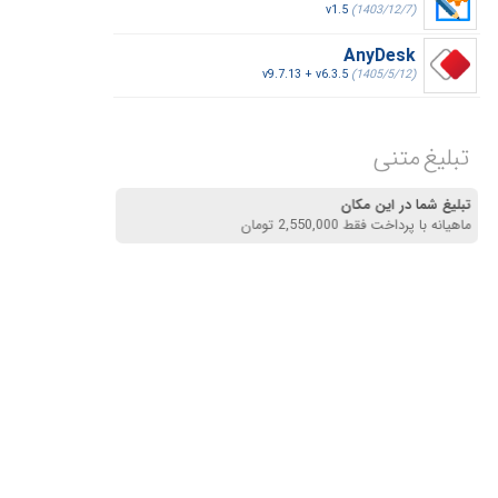
v1.5
(1403/12/7)
AnyDesk
v9.7.13 + v6.3.5
(1405/5/12)
تبلیغ متنی
تبلیغ شما در این مکان
ماهیانه با پرداخت فقط 2,550,000 تومان