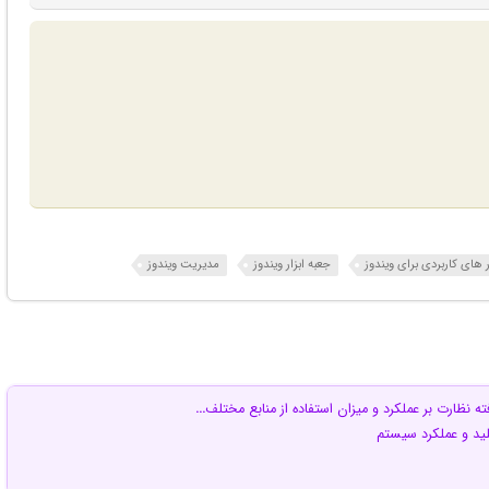
ر های کاربردی برای ویندوز
جعبه ابزار ویندوز
مدیریت ویندوز
فته نظارت بر عملکرد و میزان استفاده از منابع مختلف
…
ید و عملکرد سیستم