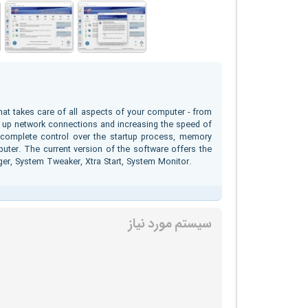
at takes care of all aspects of your computer - from
g up network connections and increasing the speed of
u complete control over the startup process, memory
uter. The current version of the software offers the
ager, System Tweaker, Xtra Start, System Monitor.
سیستم مورد نیاز