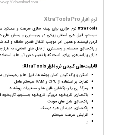
نرم افزار XtraTools Pro
XtraTools
نرم افزار
ی برای بهینه سازی سرعت و عملکرد سی
سیستم، فایل های اضافی زیادی در رجیستری و بخش های دی
کردن نیستند و همین امر موجب اشغال فضای حافظه و کند شدن
و پاک‌سازی سیستم و رجیستری از فایل های اضافی، به طرز 
دارای پارامترهای زیادی است که با تغییر دادن آن ها با استفاده 
قابلیت‌های کلیدی
نرم افزار
XtraTools:
اسکن و پاک کردن آسان پوشه ها، فایل ها و رجیستری 
نظارت بر استفاده از CPU و RAM سیستم عامل
رمزگذاری یا رمزگشایی فایل ها و محتویات پوشه ها
پاک‌سازی تاریخچه مرورگر، تاریخچه جستجو، تاریخچه آخر
پاک‌سازی فایل های موقت
پاک‌سازی دوره ای هارد دیسک
افزایش سرعت سیستم
و ...