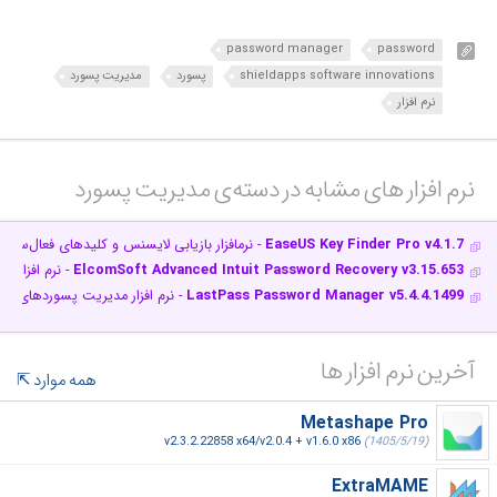
password manager
password
shieldapps software innovations
پسورد
مدیریت پسورد
نرم افزار
نرم افزار های مشابه در دسته‌ی‌ مدیریت پسورد‎
EaseUS Key Finder Pro v4.1.7
- نرم‎افزار بازیابی لایسنس و کلیدهای فعال‌سازی
ElcomSoft Advanced Intuit Password Recovery v3.15.653
- نرم افزار بازیاب
LastPass Password Manager v5.4.4.1499
- نرم افزار مدیریت پسوردهای این
آخرین نرم افزار ها
همه موارد
Metashape Pro
v2.3.2.22858 x64/v2.0.4 + v1.6.0 x86
(1405/5/19)
ExtraMAME