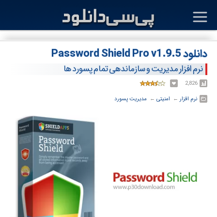
دانلود Password Shield Pro v1.9.5
نرم افزار مدیریت و سازماندهی تمام پسورد ها
2,826
نرم افزار
← ‏
امنیتی
← ‏
مدیریت پسورد