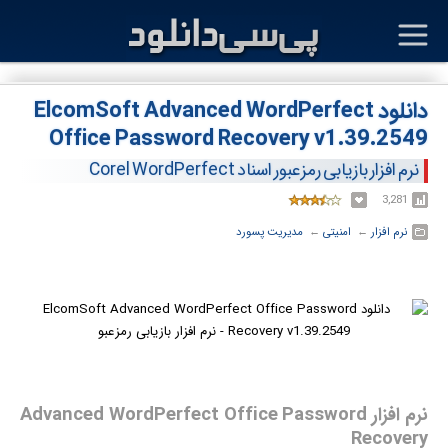
دانلود ElcomSoft Advanced WordPerfect
Office Password Recovery v1.39.2549
نرم افزار بازیابی رمزعبور اسناد Corel WordPerfect
3,281
نرم افزار
← ‏
امنیتی
← ‏
مدیریت پسورد
نرم افزار Advanced WordPerfect Office Password
Recovery