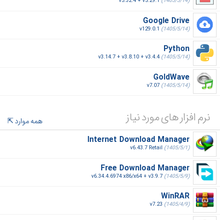
v5.32.4 + v5.29.1
(1405/5/14)
Google Drive
v129.0.1
(1405/5/14)
Python
v3.14.7 + v3.8.10 + v3.4.4
(1405/5/14)
GoldWave
v7.07
(1405/5/14)
نرم افزار های مورد نیاز
همه موارد
Internet Download Manager
v6.43.7 Retail
(1405/5/1)
Free Download Manager
v6.34.4.6974 x86/x64 + v3.9.7
(1405/5/9)
WinRAR
v7.23
(1405/4/9)