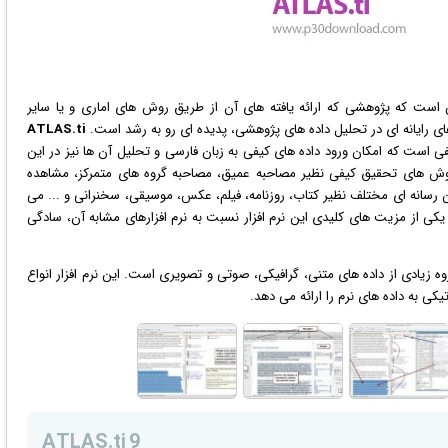
ست که پژوهشی که ارائه یافته های آن از طریق روش های اماری و یا سایر
ی رایانه ای در تحلیل داده های پژوهشی، پدیده ای رو به رشد است.
ATLAS.ti
ی است که امکان ورود داده های کیفی به زبان فارسی و تحلیل آن ها نیز در این
روش های تحقیق کیفی نظیر مصاحبه عمیق، مصاحبه گروه های متمرکز، مشاهده
رسانه ای مختلف نظیر کتاب، روزنامه،
فیلم
،
عکس
، موسیقی، سخنرانی و ... می
آی (ATLAS.ti) به خوبی بهره برد. یکی از مزیت های کلیدی این نرم افزار نسبت به نرم افزارهای مشابه آن، سادگی
ه زیادی از داده های متنی،
گرافیک
ی، صوتی و تصویری است. این نرم افزار انواع
یکی به داده های نرم را ارائه می دهد.
ATLAS.ti 9