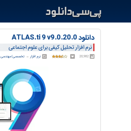
دانلود ATLAS.ti 9 v9.0.20.0
نرم افزار تحلیل کیفی برای علوم اجتماعی
20,982
نرم افزار
← ‏
تخصصی/مهندسی