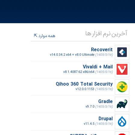
آخرین نرم افزار ها
همه موارد
Recoverit
v14.0.34.2 x64 + v8.0 Ultimate
(1405/5/16)
Vivaldi + Mail
v8.1.4087.62 x86/x64
(1405/5/16)
Qihoo 360 Total Security
v12.0.0.1153
(1405/5/16)
Gradle
v9.7.0
(1405/5/16)
Drupal
v11.4.5
(1405/5/16)