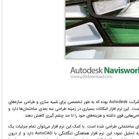
یکی از محصولات پر طرفدار شرکت Autodesk بوده که به طور تخصصی برای شبیه سازی و طراحی سازه‌های
 است. این
نرم افزار
امکانات بسیاری در زمینه طراحی سه بعدی ساختمان‌ها دارد و
طراحی‌هایی قوی داشته و هزینه‌های خود را تا حد چشم گیری کاهش دهند.
ی ساختمانی طراحی شده است. با کمک این نرم افزار می‌توان تمام جزئیات یک
ساختمان بسیار بزرگ و پیچیده را به راحتی طراحی و تجزیه تحلیل نمود؛ این نرم افزار هماهنگی تنگاتنگی با AutoCAD دارد و از درون