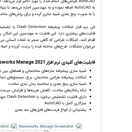
AutoCAD طراحی‌های انجام شده را مورد آنالیز قرار می
به AutoCAD اضافه نموده و به مهندسین اجازه می‌دهد 
را به صورت پنج بعدی شبیه سازی کرده و برای روش‌های ساخت 
قابلیت‌های بیشتری دارد. این قابلیت به مهندسین این امکان ر
اقدام کنند، اشکالات طراحی که گاهی منجر به تلفات انسانی می
می‌توان مشکلات طرح‌های ساخته شده را برست آورده و اصلاح
قابلیت‌‌های کلیدی نرم افزار Autodesk Navisworks Manage 2021:
شبیه سازی پیشرفته سازه‌های ساختمانی و فضاهای بین 
امکانات پیشرفته طراحی ساختمان، برج، مجمتع‌های تج
شبیه سازی پنج بعدی و محاسبه زمان بندی ساخت
ارائه راه‌کارهای ساخت، کاهش هزینه‌ها و افزایش سرعت 
دارای قابلیت تشخیص برخورد یا Clash Detection جهت یافت خطاهای طراحی
سازگاری کامل با AutoCAD
پشتیبانی از انواع فرمت‌های فایل‌های سه بعدی