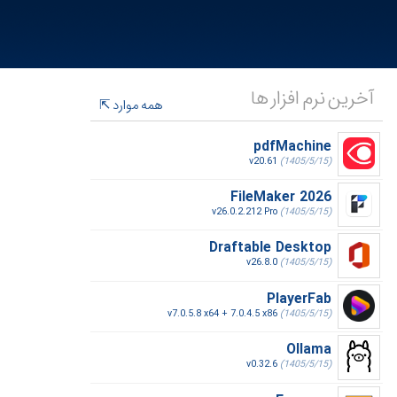
آخرین نرم افزار ها
همه موارد
pdfMachine
v20.61
(1405/5/15)
FileMaker 2026
v26.0.2.212 Pro
(1405/5/15)
Draftable Desktop
v26.8.0
(1405/5/15)
PlayerFab
v7.0.5.8 x64 + 7.0.4.5 x86
(1405/5/15)
Ollama
v0.32.6
(1405/5/15)