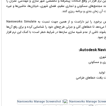
‌دهد؛ این نرم افزار در واقع امکانات پیشرفته و تخصصی شهر سازی و مهندسی عمران را
تا بتوانند مجتمع‌های مسکونی و تجاری عظیم، فضای شهری، خیابان‌ها، ماشین‌ها و غیره
آن زمان بندی و برنامه ریزی کنند.
این نرم افزار امکانات پیشرفته Clash Detection یا تشخیص برخورد را نیز داراست و از همین جهت نسبت به Navisworks Simulate
ا می‌دهد تا خطاهای کلی و جزئی طرح‌های خود را شناسایی کرده و برای رفع آن‌ها
‌شوند ناشی از عدم شبیه سازی سازه‌ها در شرایط خطر است؛ با کمک این نرم افزار
 نمود.
شهری
اری و مسکونی
تولید