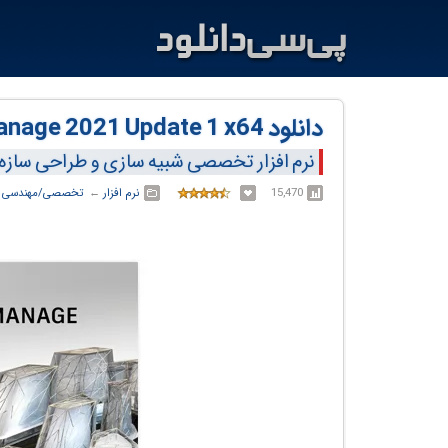
دانلود Autodesk Navisworks Manage 2021 Update 1 x64
نرم افزار تخصصی شبیه سازی و طراحی سازه
15,470
نرم افزار
← ‏
تخصصی/مهندسی
←