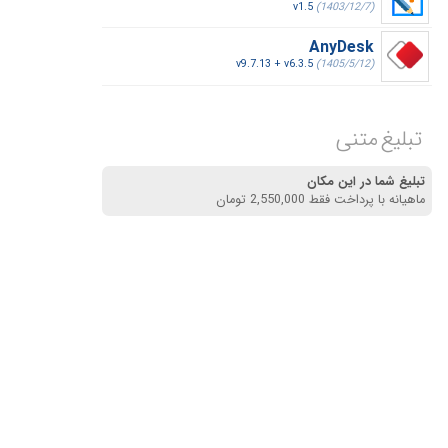
v1.5
(1403/12/7)
AnyDesk
v9.7.13 + v6.3.5
(1405/5/12)
تبلیغ متنی
تبلیغ شما در این مکان
ماهیانه با پرداخت فقط 2,550,000 تومان