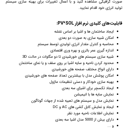
صورت
گرافیک
ی مشاهده کنید و با اعمال تغییرات برای بهینه سازی سیستم
تولید انرژی خود اقدام نمایید.
قابلیت‌های کلیدی
نرم افزار
PV*SOL:
ایجاد ساختمان ها و اشیا بر اساس نقشه
امکان شبیه سازی به صورت دو بعدی
محاسبه و کنترل مقدار انرژی تولیدی توسط سیستم
اندازه گیری عمر باتری و بهره وری اقتصادی
شبیه سازی سیستم های خورشیدی تا دو مگاوات در حالت 3D
محدود کردن ناحیه و سایه اشیا بر روی سقف و یا نمای ساختمان
دارای انواع مختلف صفحه های خورشیدی
امکان پوشش مدل با بیشترین تعداد صفحه های خورشیدی
بهینه سازی خودکار و دستی تنظیمات ماژول
ایجاد تکسچر برای اشیای سه بعدی
نمایش سایه ها با
انیمیشن
نمایش مدل و سیستم های تعبیه شده از جهات گوناگون
ایجاد و نمایش کابل کشی های AC و DC
نمایش اطلاعات ناحیه مورد نظر
دارای بیش از 5000 مدل اشیا سه بعدی
و ...