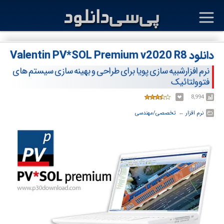
دانلود Valentin PV*SOL Premium v2020 R8
نرم افزارشبیه سازی پویا برای طراحی و بهینه سازی سیستم های
فتوولتائیک
8,994
نرم افزار
← ‏
تخصصی/مهندسی