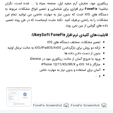
ریکاوری مود، نمایش آرم سفید اپل، صفحه سیاه یا ... شده است، نگران
نباشید!
FoneFix
نرم افزار
ی برای شناسایی و تعمیر انواع مشکلات مربوط به
دستگاه های iOS است که بدون نیاز به مهارت خاصی می توانید تمام این
مشکلات را به راحتی برطرف کنید. نکته مثبت اینجاست که در طی روند تعمیر،
داده های گوشی از بین نمی روند.
قابلیت‌های کلیدی
نرم افزار
UkeySoft FoneFix:
تعمیر مشکلات مختلف دستگاه های iOS
ارائه دو روش برای بازگرداندن iOS/iPadOS/tvOS به حالت نرمال اولیه
بدون از دست دادن داده ها
ورود یا خروج آسان از حالت ریکاوری مود در iDevice
سازگار با iOS 14 و iPhone 12/11/XS/XR/X
آسان برای استفاده و بدون نیاز به مهارت خاص
و ...