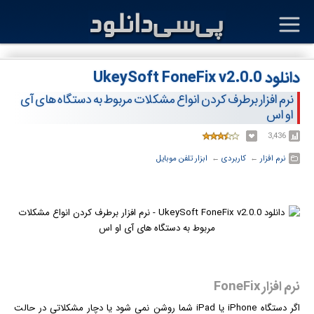
دانلود UkeySoft FoneFix v2.0.0
نرم افزار برطرف کردن انواع مشکلات مربوط به دستگاه های آی
او اس
3,436
نرم افزار
← ‏
کاربردی
← ‏
ابزار تلفن موبایل
نرم افزار FoneFix
اگر دستگاه iPhone یا iPad شما روشن نمی شود یا دچار مشکلاتی در حالت