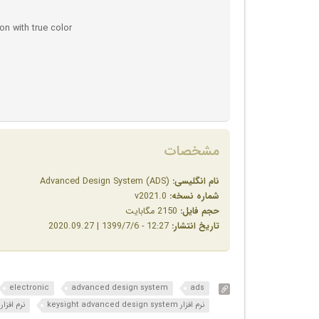
n with true color
مشخصات
نام انگلیسی:
Advanced Design System (ADS)
شماره نسخه:
v2021.0
حجم فایل:
2150 مگابایت
تاریخ انتشار:
12:27 - 1399/7/6 | 2020.09.27
electronic
advanced design system
ads
نرم افزار keysight advanced design system
نرم افزار آ