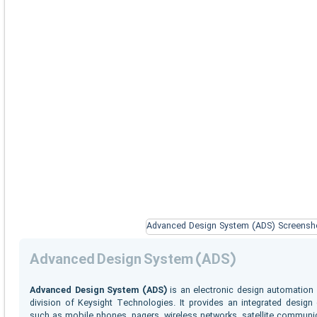
Advanced Design System (ADS)
Advanced Design System (ADS)
is an electronic design automation
division of Keysight Technologies. It provides an integrated design
such as mobile phones, pagers, wireless networks, satellite communic