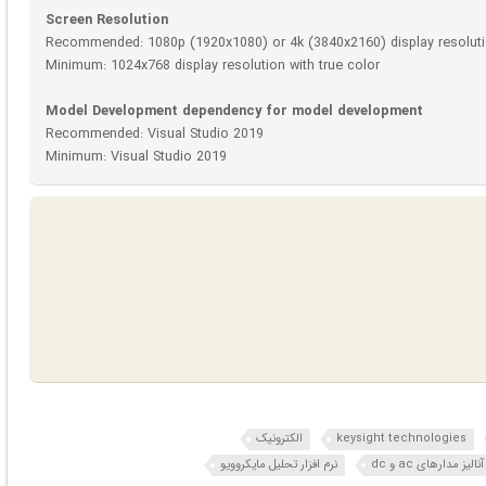
Screen Resolution
Recommended: 1080p (1920x1080) or 4k (3840x2160) display resolutio
Minimum: 1024x768 display resolution with true color
Model Development dependency for model development
Recommended: Visual Studio 2019
Minimum: Visual Studio 2019
keysight technologies
الکترونیک
نالیز مدارهای ac و dc
نرم افزار تحلیل مایکروویو