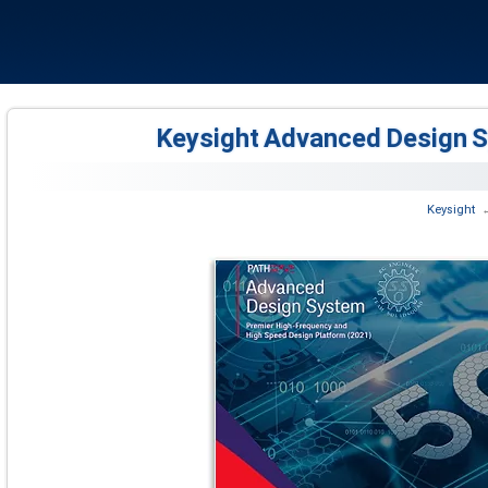
‏
Keysight