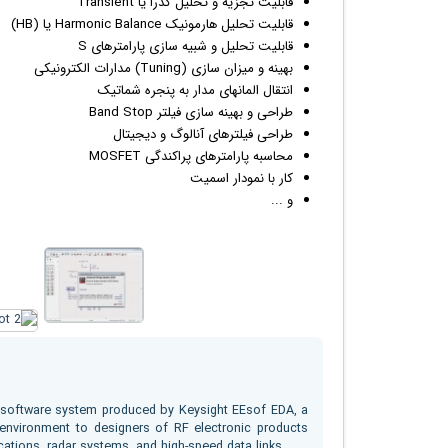
قابلیت تجزیه و تحلیل گذرا یا Transient
قابلیت تحلیل هارمونیک Harmonic Balance یا (HB)
قابلیت تحلیل و شبیه سازی پارامترهای S
بهینه و میزان سازی (Tuning) مدارات الکترونیکی
انتقال المانهای مدار به پنجره شماتیک
طراحی و بهینه سازی فیلتر Band Stop
طراحی فیلترهای آنالوگ و دیجیتال
محاسبه پارامترهای پراکندگی MOSFET
کار با نمودار اسمیت
و ...
 software system produced by Keysight EEsof EDA, a
 environment to designers of RF electronic products
ations, radar systems, and high-speed data links.