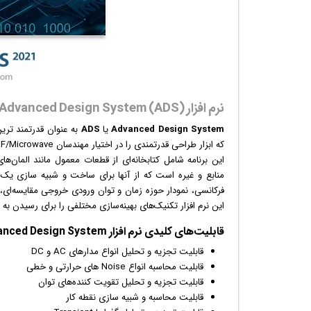
نرم افزار Advanced Design System (ADS)
Advanced Design System
یا
ADS
به عنوان قدرتمند ترین محصول شر
که ابزار طراحی قدرتمندی را در اختیار مهندسان RF/Microwave، طراحان DSP و طراحان سیگنال ترکیب شده قرار می‌دهد.
فرکانسی، نمودار حوزه زمان و توان ورودی خروجی مقایسه‌ای،
این نرم افزار تکنیک‌های بهینه‌سازی مختلفی را برای رسیدن به عم
قابلیت‌‌های کلیدی
نرم افزار
Advanced Design System:
قابلیت تجزیه و تحلیل انواع مدارهای AC و DC
قابلیت محاسبه انواع Noise های حرارتی و خطی
قابلیت تجزیه و تحلیل تقویت کننده‌های توان
قابلیت محاسبه و شبیه سازی نقطه کار