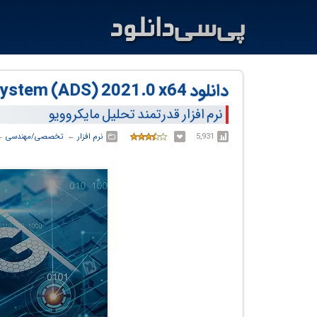
دانلود Keysight Advanced Design System (ADS) 2021.0 x64
نرم افزار قدرتمند تحلیل مایکروویو
5,931
نرم افزار
← ‏
تخصصی/مهندسی
← 