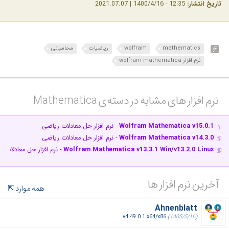
تاریخ انتشار:
12:35 - 1400/4/16 | 2021.07.07
mathematics
wolfram
ریاضیات
محاسباتی
نرم افزار wolfram mathematica
نرم افزار های مشابه در دسته‌ی‌ Mathematica‎
Wolfram Mathematica v15.0.1
- نرم افزار حل معادلات ریاضی
Wolfram Mathematica v14.3.0
- نرم افزار حل معادلات ریاضی
Wolfram Mathematica v13.3.1 Win/v13.2.0 Linux
- نرم افزار حل معادلات 
آخرین نرم افزار ها
همه موارد
Ahnenblatt
v4.49.0.1 x64/x86
(1405/5/16)