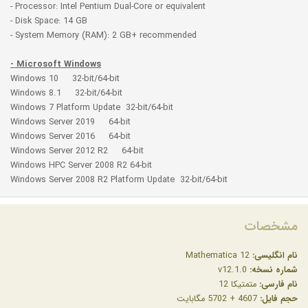
- Processor: Intel Pentium Dual-Core or equivalent
- Disk Space: 14 GB
- System Memory (RAM): 2 GB+ recommended
- Microsoft Windows
Windows 10 32-bit/64-bit
Windows 8.1 32-bit/64-bit
Windows 7 Platform Update 32-bit/64-bit
Windows Server 2019 64-bit
Windows Server 2016 64-bit
Windows Server 2012 R2 64-bit
Windows HPC Server 2008 R2 64-bit
Windows Server 2008 R2 Platform Update 32-bit/64-bit
مشخصات
نام انگلیسی:
Mathematica 12
شماره نسخه:
v12.1.0
نام فارسی:
متمتیکا 12
حجم فایل:
4607 + 5702 مگابایت