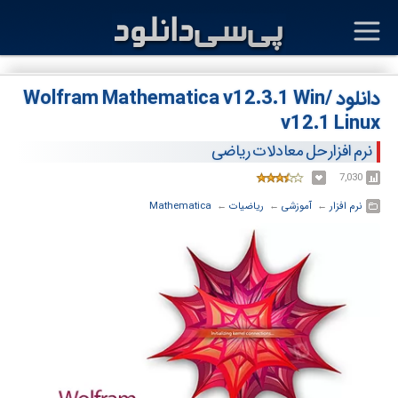
دانلود Wolfram Mathematica v12.3.1 Win/
v12.1 Linux
نرم افزار حل معادلات ریاضی
7,030
نرم افزار
← ‏
آموزشی
← ‏
ریاضیات
← ‏
Mathematica