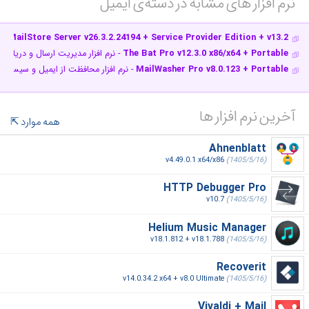
نرم افزار های مشابه در دسته‌ی‌ ایمیل‎
MailStore Server v26.3.2.24194 + Service Provider Edition + v13.2
- ن
The Bat Pro v12.3.0 x86/x64 + Portable
- نرم افزار مدیریت ارسال و دریافت 
MailWasher Pro v8.0.123 + Portable
- نرم افزار محافظت از ایمیل و سیستم شما در ب
آخرین نرم افزار ها
همه موارد
Ahnenblatt
v4.49.0.1 x64/x86
(1405/5/16)
HTTP Debugger Pro
v10.7
(1405/5/16)
Helium Music Manager
v18.1.812 + v18.1.788
(1405/5/16)
Recoverit
v14.0.34.2 x64 + v8.0 Ultimate
(1405/5/16)
Vivaldi + Mail