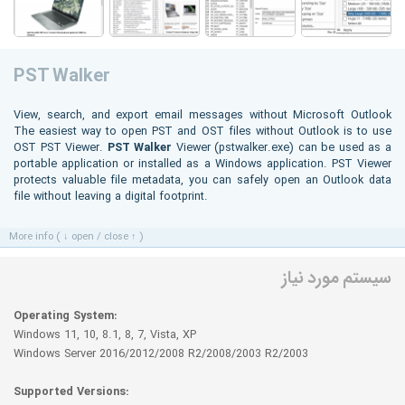
PST Walker
View, search, and export email messages without Microsoft Outlook
The easiest way to open PST and OST files without Outlook is to use
OST PST Viewer.
PST Walker
Viewer (pstwalker.exe) can be used as a
portable application or installed as a Windows application. PST Viewer
protects valuable file metadata, you can safely open an Outlook data
file without leaving a digital footprint.
More info ( ↓ open / close ↑ )
سیستم مورد نیاز
Operating System:
Windows 11, 10, 8.1, 8, 7, Vista, XP
Windows Server 2016/2012/2008 R2/2008/2003 R2/2003
Supported Versions: