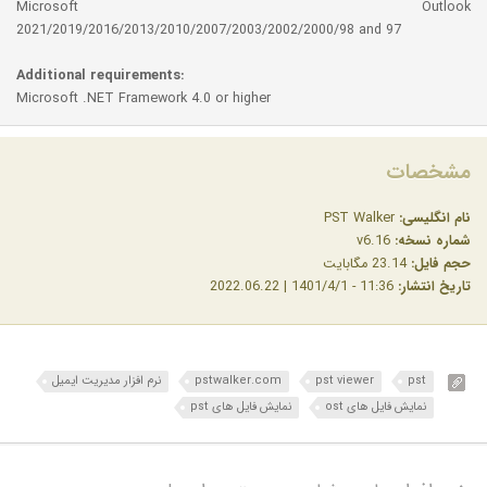
Microsoft Outlook
2021/2019/2016/2013/2010/2007/2003/2002/2000/98 and 97
Additional requirements:
Microsoft .NET Framework 4.0 or higher
مشخصات
نام انگلیسی:
PST Walker
شماره نسخه:
v6.16
حجم فایل:
23.14 مگابایت
تاریخ انتشار:
11:36 - 1401/4/1 | 2022.06.22
pst
pst viewer
pstwalker.com
نرم افزار مدیریت ایمیل
نمایش فایل های ost
نمایش فایل های pst