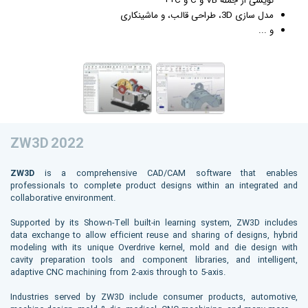
نویسی از جمله VB و C و C++
مدل سازی 3D، طراحی قالب، و ماشینکاری
و ...
ZW3D 2022
ZW3D
is a comprehensive CAD/CAM software that enables
professionals to complete product designs within an integrated and
collaborative environment.
Supported by its Show-n-Tell built-in learning system, ZW3D includes
data exchange to allow efficient reuse and sharing of designs, hybrid
modeling with its unique Overdrive kernel, mold and die design with
cavity preparation tools and component libraries, and intelligent,
adaptive CNC machining from 2-axis through to 5-axis.
Industries served by ZW3D include consumer products, automotive,