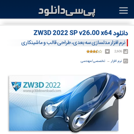
دانلود ZW3D 2022 SP v26.00 x64
نرم افزار مدلسازی سه بعدی، طراحی قالب و ماشینکاری
2,606
نرم افزار
← ‏
تخصصی/مهندسی