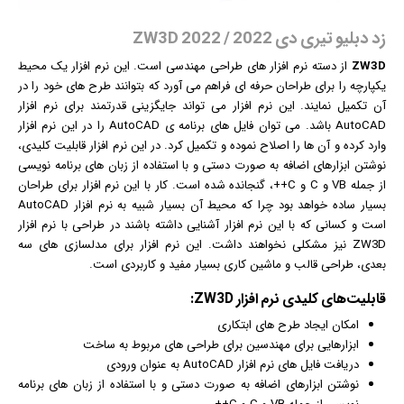
زد دبلیو تیری دی 2022 / ZW3D 2022
ZW3D
از دسته
نرم افزار
های طراحی مهندسی است. این نرم افزار یک محیط
یکپارچه را برای طراحان حرفه ای فراهم می آورد که بتوانند طرح های خود را در
آن تکمیل نمایند. این نرم افزار می تواند جایگزینی قدرتمند برای نرم افزار
AutoCAD باشد. می توان فایل های برنامه ی AutoCAD را در این نرم افزار
وارد کرده و آن ها را اصلاح نموده و تکمیل کرد. در این نرم افزار قابلیت کلیدی،
نوشتن ابزارهای اضافه به صورت دستی و با استفاده از زبان های برنامه نویسی
از جمله VB و C و C++، گنجانده شده است. کار با این نرم افزار برای طراحان
بسیار ساده خواهد بود چرا که محیط آن بسیار شبیه به نرم افزار AutoCAD
است و کسانی که با این نرم افزار آشنایی داشته باشند در طراحی با نرم افزار
ZW3D نیز مشکلی نخواهند داشت. این نرم افزار برای مدلسازی های سه
بعدی، طراحی قالب و ماشین کاری بسیار مفید و کاربردی است.
قابلیت‌های کلیدی
نرم افزار
ZW3D:
امکان ایجاد طرح های ابتکاری
ابزارهایی برای مهندسین برای طراحی های مربوط به ساخت
دریافت فایل های نرم افزار AutoCAD به عنوان ورودی
نوشتن ابزارهای اضافه به صورت دستی و با استفاده از زبان های برنامه