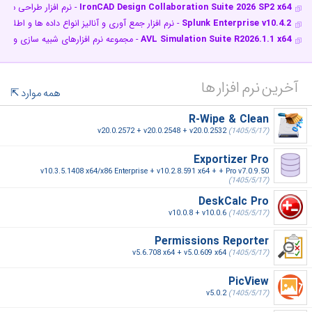
IronCAD Design Collaboration Suite 2026 SP2 x64
- نرم افزار طراحی مد
Splunk Enterprise v10.4.2
- نرم افزار جمع آوری و آنالیز انواع داده ها و اطلاعا
AVL Simulation Suite R2026.1.1 x64
- مجموعه نرم افزارهای شبیه سازی و تس
آخرین نرم افزار ها
همه موارد
R-Wipe & Clean
v20.0.2572 + v20.0.2548 + v20.0.2532
(1405/5/17)
Exportizer Pro
v10.3.5.1408 x64/x86 Enterprise + v10.2.8.591 x64 + + Pro v7.0.9.50
(1405/5/17)
DeskCalc Pro
v10.0.8 + v10.0.6
(1405/5/17)
Permissions Reporter
v5.6.708 x64 + v5.0.609 x64
(1405/5/17)
PicView
v5.0.2
(1405/5/17)