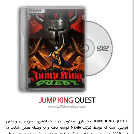
JUMP KING QUEST
یک بازی ویدئویی در سبک اکشن، ماجراجویی و نقش
آفرینی است که توسط شرکت Nexile توسعه یافته و به وسیله همین شرکت در
می 2026 برای سیستم عامل مایکروسافت ویندوز منتشر شده است. عنوان