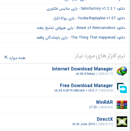
دانلود Satisfactory v1.2.3.1 - بازی ساتیس فکتوری
دانلود Yooka-Replaylee v1.07 - بازی یوکا-تکرار
دانلود Beast of Reincarnation - بازی هیولای تناسخ یافته
دانلود The Thing That Happened - بازی بازماندگان واقعه
نرم افزار های مورد نیاز
همه موارد
Internet Download Manager
v6.43.8 Retail
(1405/5/17)
Free Download Manager
v6.34.4.6974 x86/x64 + v3.9.7
(1405/5/9)
WinRAR
v7.23
(1405/4/9)
DirectX
v9.0c June 2010
(1389/3/17)