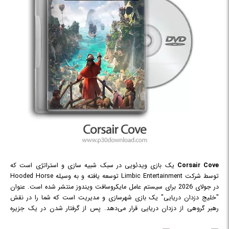
Corsair Cove
یک بازی ویدئویی در سبک شبیه سازی و استراتژی است که
توسط شرکت Limbic Entertainment توسعه یافته و به وسیله Hooded Horse
در جولای 2026 برای سیستم عامل مایکروسافت ویندوز منتشر شده است. عنوان
"خلیج دزدان دریایی" یک بازی شهرسازی و مدیریت است که شما را در نقش
رهبر گروهی از دزدان دریایی قرار می‌دهد. پس از گرفتار شدن در یک جزیره
متروکه، باید با ساخت شهری پیشرفته روی صخره‌ها و ارتفاعات، زنجیره‌های تولید