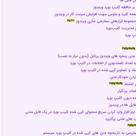
ل فایل ها
 بر حافظه کلیپ بورد ویندوز
 صفحه کلید و ماوس جهت افزایش سرعت کار در ویندوز
 مجموعه ابزارهای سفارشی سازی ویندوز
ار مدیریت کلیپ‌بورد
پ بورد
ی متن پنجره های ویندوز پرتابل (بدون نیاز به نصب)
ره تعداد نامحدودی از اطلاعات در کلیپ بورد
ناد و تصاویر کپی شده در کلیپ بورد
 کردن خودکار متن
اشتباه
مات پرتکرار
ده درون کلیپ بورد
فایل ها در ویندوز
نرم افزار وارد کردن سریع محتوای کپی شده کلیپ بورد در یک فایل متنی
ب های متنی پرکاربرد
 دسترسی به تاریخچه متن های کپی شده در کلیپ بورد سیستم