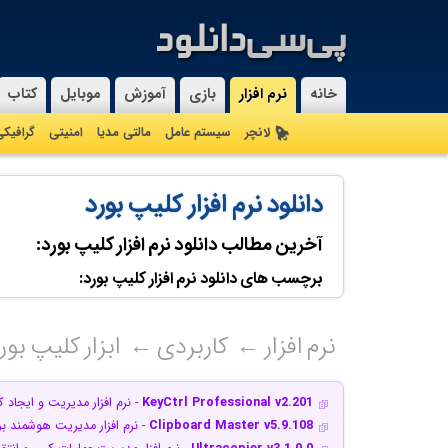
خانه
نرم افزار
بازی
آموزش
موبایل
کتاب
لانچر
سیستم عامل
مالتی مدیا
امنیتی
گرافیک
دانلود نرم افزار کلیپ بورد
آخرین مطالب دانلود نرم افزار کلیپ بورد:
برچسب های دانلود نرم افزار کلیپ بورد:
نرم افزار
کاربردی
ابزار کلیپ بور
KeyCtrl Professional v2.201
- نرم افزار مدیریت و ایجاد ک
Clipboard Master v5.9.108
- نرم افزار مدیریت هوشمند ب