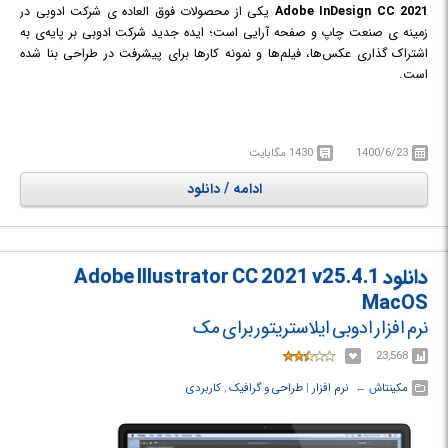
Adobe InDesign CC 2021
یکی از محصولات فوق العاده ی شرکت ادوبی در
زمینه ی صنعت چاپ و صفحه آرایی است؛ ایده جدید شرکت ادوبی بر پایه‌ی به
اشتراک گذاری عکس‌ها، فیلم‌ها و نمونه کارها برای پیشرفت در طراحی بنا شده
است.
1400/6/23
1430 مگابایت
ادامه / دانلود
دانلود Adobe Illustrator CC 2021 v25.4.1
MacOS
نرم افزار ادوبی ایلاستریتور برای مک
23,568
مکینتاش
← ‏
نرم افزار
‏|
طراحی و گرافیک
,
کاربردی