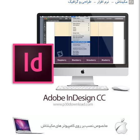
مکینتاش
← ‏
نرم افزار
← ‏
طراحی و گرافیک