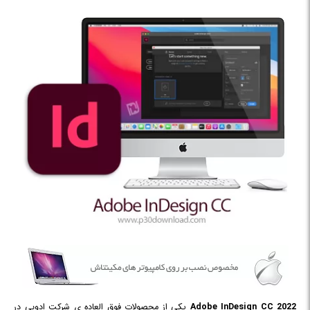
Adobe InDesign CC 2022
یکی از محصولات فوق العاده ی شرکت ادوبی در