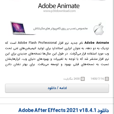
Adobe Animate
نام جدید نرم افزار Adobe Flash Professional است که
نزدیک به دو دهه، به عنوان ابزاری استاندارد برای تولید انیمیشن‌های غنی تحت
وب مورد استفاده قرار می‌گرفت. در طول این سال‌ها نسخه‌های جدیدی برای این
نرم افزار منتشر شد که با توجه به تغییرات و بهبودهای دنیای وب، ابزارهایشان
نسبت به نسخه‌های قبلی بهبود و توسعه می‌یافت. برای بهتر نشان دادن
موقعیت این نرم افزار به عنوان ابزار پیشرو در حوزه‌ی انیمیشن سازی، از ابتدای
سال 2016 نام Flash Professional به نام Adobe Animate تغییر کرده است.
1400/7/16
2430 مگابایت
ادامه / دانلود
دانلود Adobe After Effects 2021 v18.4.1