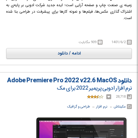
زمینه ی صنعت چاپ و صفحه آرایی است؛ ایده جدید شرکت ادوبی بر پایه‌ی به
اشتراک گذاری عکس‌ها، فیلم‌ها و نمونه کارها برای پیشرفت در طراحی بنا شده
است.
1401/6/2
909 مگابایت
ادامه / دانلود
دانلود Adobe Premiere Pro 2022 v22.6 MacOS
نرم افزار ادوبی پریمیر 2022 برای مک
28,718
مکینتاش
← ‏
نرم افزار
← ‏
طراحی و گرافیک