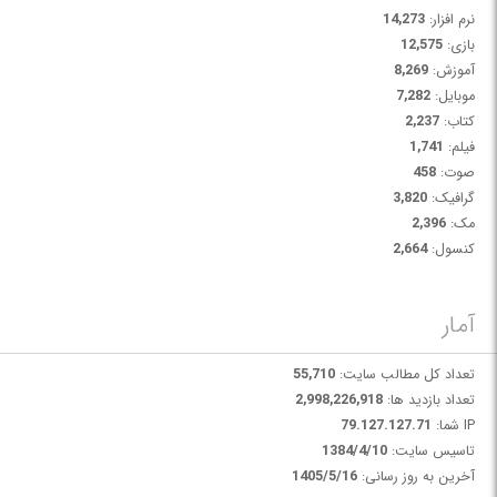
نرم افزار:
14,273
بازی:
12,575
آموزش:
8,269
موبایل:
7,282
کتاب:
2,237
فیلم:
1,741
صوت:
458
گرافیک:
3,820
مک:
2,396
کنسول:
2,664
آمار
تعداد کل مطالب سایت:
55,710
تعداد بازدید ها:
2,998,226,918
IP شما:
79.127.127.71
تاسیس سایت:
1384/4/10
آخرین به روز رسانی:
1405/5/16