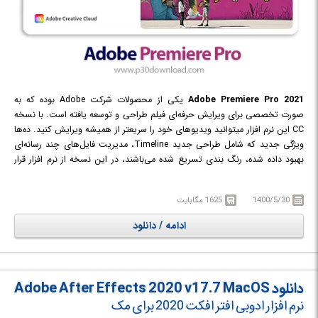
Adobe Premiere Pro 2021
یکی از محصولات شرکت Adobe بوده که به
صورت تخصصی برای ویرایش حرفه‌ای فیلم طراحی و توسعه یافته است. با نسخه
CC این نرم افزار می‎توانید ویدیوهای خود را سریع‎تر از همیشه ویرایش کنید. ده‌ها
ویژگی جدید که شامل طراحی جدید Timeline، مدیریت فایل‌های چند رسانه‌ای
بهبود داده شده، رنگ بندی تسریع شده می‌باشند، در این نسخه از نرم افزار قرار
داده شده‌اند.
1400/5/30
1625 مگابایت
ادامه / دانلود
دانلود Adobe After Effects 2020 v17.7 MacOS
نرم افزار ادوبی افتر افکت 2020 برای مک