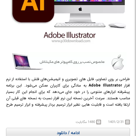
طراحی بر روی تصاویر، فایل های تصویری و انیمیشن‌های فلش با استفاده از نرم
افزار
Adobe Illustrator
به سادگی برای کاربران ممکن می‌شود. این برنامه
پیشرفته ابزارهای متنوعی را در خود جای می‌دهد که برای انجام این کار بسیار
مناسب هستند. سرعت آخرین نسخه این نرم افزار نسبت به نسخه های قبلی آن
ارتقا یافته است و قابلیت هایی نظیر ابزار ترسیم بردار پیشرفته و ابزار ترسیم طرح
های Vector جذاب با امکانات فوق‌العاده را در خود جای می‌دهد. لازم به ذکر است
که در این نرم‌افزار مشکلات مربوط به پایداری نسخه‌های قبلی برطرف شده است.
1401/2/31
1480 مگابایت
ادامه / دانلود