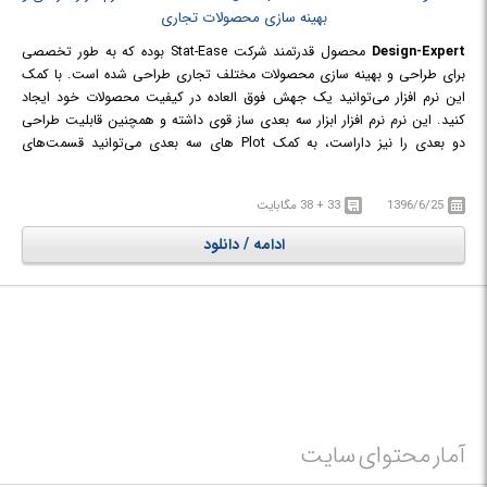
Design-Expert
محصول قدرتمند شرکت Stat-Ease بوده که به طور تخصصی
برای طراحی و بهینه سازی محصولات مختلف تجاری طراحی شده است. با کمک
این نرم افزار می‌توانید یک جهش فوق العاده در کیفیت محصولات خود ایجاد
کنید. این نرم نرم افزار ابزار سه بعدی ساز قوی داشته و همچنین قابلیت طراحی
دو بعدی را نیز داراست، به کمک Plot های سه بعدی می‌توانید قسمت‌های
مختلف یک طرح را علامت گذاری کرده و توضیحاتی به آن اضافه کنید؛ پروژه‌های
خود را با دیگران به اشتراک بگذارید و ایده‌های خود را پیاده سازی کنید.
1396/6/25
33 + 38 مگابایت
ادامه / دانلود
آمار محتوای سایت