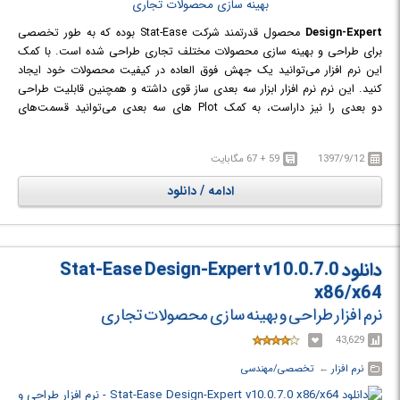
Design-Expert
محصول قدرتمند شرکت Stat-Ease بوده که به طور تخصصی
برای طراحی و بهینه سازی محصولات مختلف تجاری طراحی شده است. با کمک
این نرم افزار می‌توانید یک جهش فوق العاده در کیفیت محصولات خود ایجاد
کنید. این نرم نرم افزار ابزار سه بعدی ساز قوی داشته و همچنین قابلیت طراحی
دو بعدی را نیز داراست، به کمک Plot های سه بعدی می‌توانید قسمت‌های
مختلف یک طرح را علامت گذاری کرده و توضیحاتی به آن اضافه کنید؛ پروژه‌های
خود را با دیگران به اشتراک بگذارید و ایده‌های خود را پیاده سازی کنید.
1397/9/12
59 + 67 مگابایت
ادامه / دانلود
دانلود Stat-Ease Design-Expert v10.0.7.0
x86/x64
نرم افزار طراحی و بهینه سازی محصولات تجاری
43,629
نرم افزار
← ‏
تخصصی/مهندسی