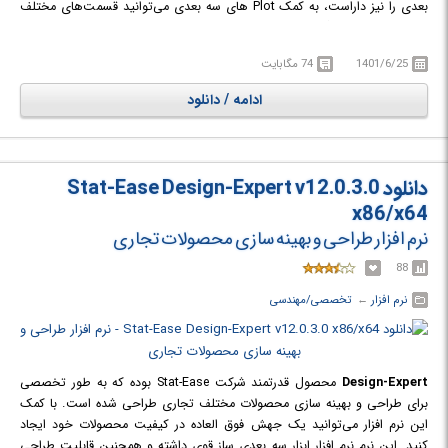
بعدی را نیز داراست، به کمک Plot های سه بعدی می‌توانید قسمت‌های مختلف
یک طرح را علامت گذاری کرده و توضیحاتی به آن اضافه کنید؛ پروژه‌های خود را
با دیگران به اشتراک بگذارید و ایده‌های خود را پیاده سازی کنید.
1401/6/25
74 مگابایت
ادامه / دانلود
دانلود Stat-Ease Design-Expert v12.0.3.0
x86/x64
نرم افزار طراحی و بهینه سازی محصولات تجاری
88
نرم افزار
← ‏
تخصصی/مهندسی
Design-Expert
محصول قدرتمند شرکت Stat-Ease بوده که به طور تخصصی
برای طراحی و بهینه سازی محصولات مختلف تجاری طراحی شده است. با کمک
این نرم افزار می‌توانید یک جهش فوق العاده در کیفیت محصولات خود ایجاد
کنید. این نرم نرم افزار ابزار سه بعدی ساز قوی داشته و همچنین قابلیت طراحی