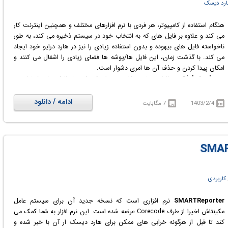
هارد دیسک
هنگام استفاده از کامپیوتر، هر فردی با نرم افزارهای مختلف و همچنین اینترنت کار
می کند و علاوه بر فایل های که به انتخاب خود در سیستم ذخیره می کند، به طور
ناخواسته فایل های بیهوده و بدون استفاده زیادی را نیز در هارد درایو خود ایجاد
می کند. با گذشت زمان، این فایل ها/پوشه ها فضای زیادی را اشغال می کنند و
امکان پیدا کردن و حذف آن ها امری دشوار است.
Disk Analyzer
نرم افزاری ساده و کاربردی برای کنترل تمام فایل های شما است،
این برنامه گزارشی از جزئیات فضای مصرف شده در دیسک ارائه می دهد که این
گزارش ها بر اساس سایز فایل، تاریخ فایل، نام صاحب فایل و... گروه بندی می
ادامه / دانلود
1403/2/4
7 مگابایت
شوند و به کاربران اجازه می دهد تمام فایل هایی که بدون استفاده هستند و
فضای ذخیره سازی را بیهوده اشغال کرده اند را حذف نموده و فضای دیسک خود را
آزاد کنند همچنین می توانید گزارشات ارائه شده توسط این نرم افزار از فضای
دیسک را با فرمت های HTML ،XML و... ذخیره نمایید تا بتوانید برای تجزیه و
تحلیل بیشتر آن ها را به نرم افزارهای دیگر ارسال کنید.
کاربردی
SMARTReporter
نرم افزاری است که نسخه جدید آن برای سیستم عامل
مکینتاش اخیرا از طرف Corecode عرضه شده است. این نرم افزار به شما کمک می
کند تا قبل از هرگونه خرابی های ممکن برای هارد دیسک ار آن با خبر شده و