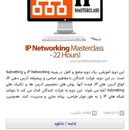
این دوره آموزشی، یک دوره جامع و کامل در زمینه IP Networking و Subnetting
است. در این دوره، شرکت کنندگان با مفاهیم اساسی و پیشرفته آدرس دهی IP،
انواع آدرس های IP، فرمت آنها، روش های تخصیص آدرس ها، و تکنیک های
Subnetting آشنا می شوند. این دوره به شرکت کنندگان کمک می کند تا بتوانند
شبکه های IP را به طور موثر طراحی، پیاده سازی و مدیریت کنند. همچنین،
شرکت کنندگان در این دوره با مزایای Subnetting در بهبود کارایی مسیریابی و
مدیریت شبکه آشنا می شوند. این دوره برای متخصصان IT، محققان، توسعه
1404/2/12
10350 مگابایت
دهندگان علمی و هر کسی که به دنبال یادگیری عمیق در زمینه IP Networking
است، مناسب می باشد.
ادامه / دانلود
در دوره آموزشی IP Networking Masterclass - 22 Hours! با مفاهیم و تکنیک