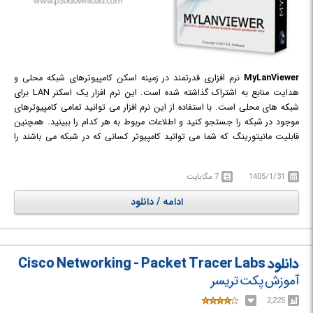
MyLanViewer
نرم افزاری قدرتمند در زمینه اسکن کامپیوترهای شبکه محلی و
هدایت منابع به اشتراک گذاشته شده است. این نرم افزار یک اسکنر LAN برای
شبکه های محلی است. با استفاده از این نرم افزار می توانید تمامی کامپیوترهای
موجود در شبکه را جستجو کنید و اطلاعات مربوط به هر کدام را ببینید. همچنین
قابلیت مانیتورینگ که شما می توانید کامپیوتر کسانی که در شبکه می باشند را
ببینید و تمامی پوشه های که به اشتراک گذاشته شده اند و اطلاعات سخت افزاری
تمامی سیستم ها را مشاهده کنید و نیز به مشاهده آی پی کامپیوترها بپردازید و
1405/1/31
7 مگابایت
در زمان تغییر وضعیت کامپیوترها، اخطارها را مشاهده نمایید.
ادامه / دانلود
دانلود Cisco Networking - Packet Tracer Labs
آموزش پکت تریسر
2,225