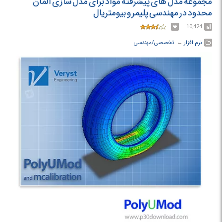
مجموعه مدل های پیشرفته مواد برای مدل سازی المان
محدود در مهندسی پلیمر و بیومتریال
10,424
نرم افزار
← ‏
تخصصی/مهندسی