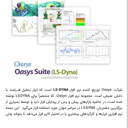
شرکت Oasys توزیع کننده نرم افزار
LS-DYNA
است که ابزار تحلیل قدرتمند با
دانش عمیقی است. مجموعه نرم افزار Oasys، که منحصراً برای LS-DYNA نوشته
شده است، در حاشیه بازارهای پیش و پس از پردازش قرار دارد و توسط بسیاری از
بزرگترین مشتریان LS-DYNA در سراسر جهان مورد استفاده قرار می‌گیرد. این بسته
نرم افزاری ابزارها و کارکردهای بیشتری را در اختیار کاربر قرار می‌دهد تا بتواند زمان
لازم برای ساخت و بررسی یک مدل LS-DYNA را کاهش دهد که به مهندس این
امکان را می‌دهد تا بیشتر روی مسئله واقعی موجود تمرکز کند. این مجموعه شامل