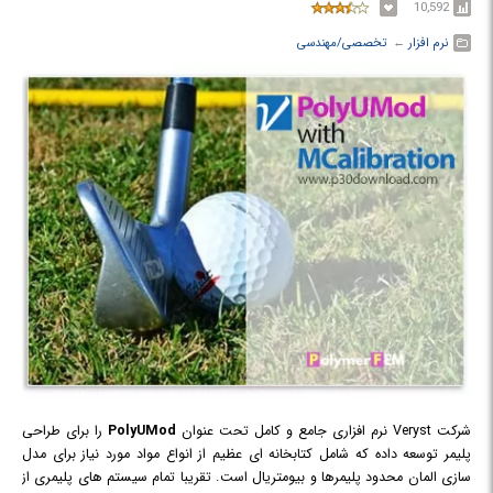
10,592
نرم افزار
← ‏
تخصصی/مهندسی
شرکت Veryst نرم افزاری جامع و کامل تحت عنوان
PolyUMod
را برای طراحی
پلیمر توسعه داده که شامل کتابخانه ای عظیم از انواع مواد مورد نیاز برای مدل
سازی المان محدود پلیمرها و بیومتریال است. تقریبا تمام سیستم های پلیمری از