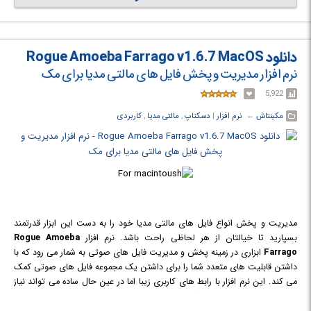
اینترنتی و رایت سی دی را ندارد.
دانلود Rogue Amoeba Farrago v1.6.7 MacOS
نرم افزار مدیریت و پخش فایل های مالتی مدیا برای مک
5,922
مکینتاش
← ‏
نرم افزار
‏|
دسکتاپ
,
مالتی مدیا
,
کاربردی
مدیریت و پخش انواع فایل های مالتی مدیا خود را به دست این ابزار قدرتمند
بسپارید تا خیالتان از هر لحاظی راحت باشد. نرم افزار
Rogue Amoeba
Farrago
ابزاری در زمینه پخش و مدیریت فایل های صوتی به شمار می رود که با
داشتن قابلیت های متعدد شما را برای داشتن یک مجموعه فایل های صوتی کمک
می کند. این نرم افزار با رابط های کاربری زیبا اما در عین حال ساده می تواند نیاز
های هریک از افراد از مبتدی گرفته تا حرفه ای را برآورده سازد.
نرم افزار Rogue Amoeba Farrago با پشتیبانی از اکثر فرمت های صوتی می