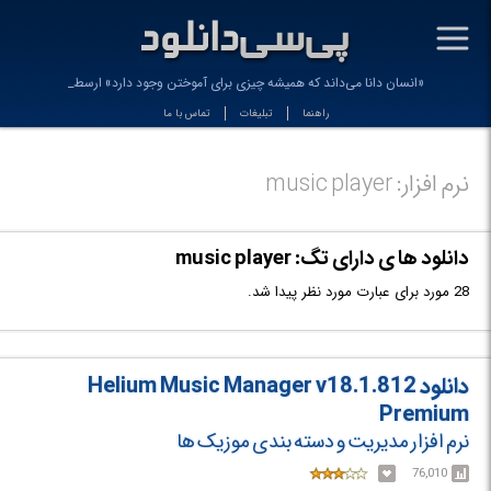
-
«انسان دانا می‌داند که همیشه چیزی برای آموختن وجود دارد» ارسطو
راهنما
تبلیغات
تماس با ما
نرم افزار: music player
دانلود ها ی دارای تگ: music player
28 مورد برای عبارت مورد نظر پیدا شد.
دانلود Helium Music Manager v18.1.812
Premium
نرم افزار مدیریت و دسته بندی موزیک ها
76,010